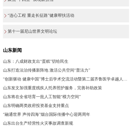
“连心工程 重走长征路”健康帮扶活动
第十一届尼山世界文明论坛
山东新闻
山东：八成财政支出“蛋糕”切给民生
山东打造法治传播新阵地 激活公共空间“普法力”
“创新驱动 健康中国”博士后学术交流活动暨第二届齐鲁医学卓越人才发展大会在济南举办
山东发文加强重度残疾人托养照护服务，完善补助政策
山东将在全省培育一批人工智能“模力空间”
山东明确两类政府投资基金支持重点
“融通世界 声传四海”烟台国际传播中心迎两周年
山东出台生产经营性火灾事故调查新规