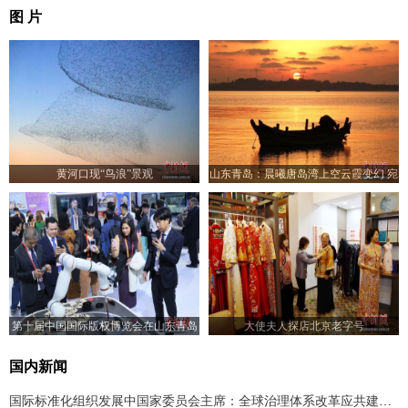
图 片
黄河口现“鸟浪”景观
山东青岛：晨曦唐岛湾上空云霞变幻 宛
如油画
第十届中国国际版权博览会在山东青岛
大使夫人探店北京老字号
开幕
国内新闻
国际标准化组织发展中国家委员会主席：全球治理体系改革应共建共享