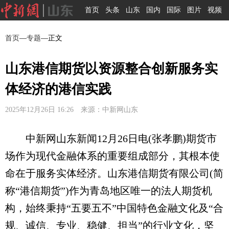
首页
头条
山东
国内
国际
图片
视频
首页
—
专题
—正文
山东港信期货以资源整合创新服务实
体经济的港信实践
2025年12月26日 16:26 来源：中新网山东
中新网山东新闻12月26日电(张孝鹏)期货市
场作为现代金融体系的重要组成部分，其根本使
命在于服务实体经济。山东港信期货有限公司(简
称“港信期货”)作为青岛地区唯一的法人期货机
构，始终秉持“五要五不”中国特色金融文化及“合
规、诚信、专业、稳健、担当”的行业文化，坚