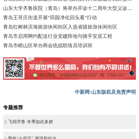
山东大学齐鲁医院（青岛）将举办开诊十二周年大型义诊活动
青岛王哥庄街道开展“田园净化回头看”行动
青岛红树林滨海旅游休闲街区入选省级旅游休闲街区
青岛市启用网约配送行业党建阵地与骑手安居工程
青岛市崂山区举办商会统战联络员培训班
中新网·山东版权及免责声明
专题推荐
飞阅齐鲁·冬季如此多娇
聚焦“十四五” 展现新担当