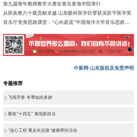
第九届青年教师教学大赛在青岛黄海学院举行
从医执教六十载贡献卓越 山东眼科医学巨擘获吴阶平医学奖
音乐厅变身思政课堂：“心向蔚蓝”中国海洋大学音乐思政课举办
中新网·山东版权及免责声明
专题推荐
飞阅齐鲁·冬季如此多娇
聚焦“十四五” 展现新担当
“连心工程 重走长征路”健康帮扶活动