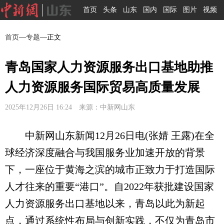
首页
头条
山东
国内
国际
图片
视频
首页
—
专题
—正文
青岛国家人力资源服务出口基地助推
人力资源服务国际贸易高质量发展
2025年12月26日 16:24 来源：中新网山东
中新网山东新闻12月26日电(张婧 王露)在全
球经济深度融合与我国服务业加速开放的背景
下，一座位于黄海之滨的城市正致力于打造国际
人才往来的重要“港口”。自2022年获批建设国家
人力资源服务出口基地以来，青岛以此为新起
点，通过系统性布局与创新实践，不仅为青岛市