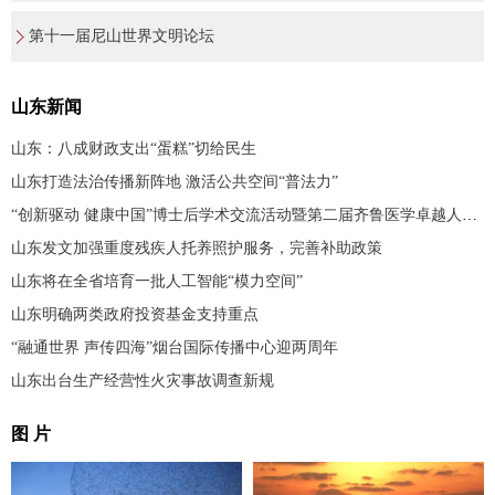
第十一届尼山世界文明论坛
山东新闻
山东：八成财政支出“蛋糕”切给民生
山东打造法治传播新阵地 激活公共空间“普法力”
“创新驱动 健康中国”博士后学术交流活动暨第二届齐鲁医学卓越人才发展大会在济南举办
山东发文加强重度残疾人托养照护服务，完善补助政策
山东将在全省培育一批人工智能“模力空间”
山东明确两类政府投资基金支持重点
“融通世界 声传四海”烟台国际传播中心迎两周年
山东出台生产经营性火灾事故调查新规
图 片