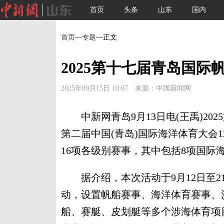
首页
头条
山东
国内
首页
—
专题
—正文
2025第十七届青岛国际
2025年09月15日 10:07 来源：中国新闻网
中新网青岛9月13日电(王禹)20
第二届中国(青岛)国际海洋体育大会
16项各级别赛事，其中包括8项国际
据介绍，本次活动于9月12日至21
动，设置帆船赛事、海洋体育赛事、
船、赛艇、皮划艇等多个涉海体育项目