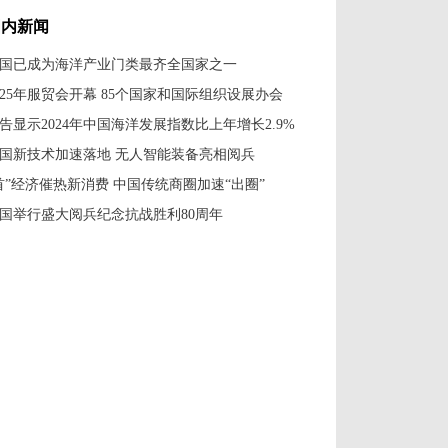
国内新闻
国已成为海洋产业门类最齐全国家之一
025年服贸会开幕 85个国家和国际组织设展办会
告显示2024年中国海洋发展指数比上年增长2.9%
国新技术加速落地 无人智能装备亮相阅兵
首”经济催热新消费 中国传统商圈加速“出圈”
国举行盛大阅兵纪念抗战胜利80周年