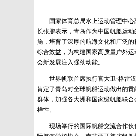
国家体育总局水上运动管理中心副
长张鹏表示，青岛作为中国帆船运动
施，培育了深厚的航海文化和广泛的
综合效益，为构建国家高质量户外运
会新发展注入强劲动能。
世界帆联首席执行官大卫·格雷汉
肯定了青岛对全球帆船运动做出的贡
群体，加强各大洲和国家级帆船联合
样性。
现场举行的国际帆船交流合作伙伴