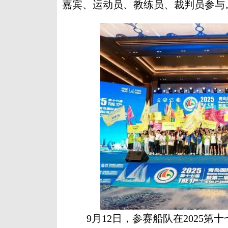
嘉宾、运动员、教练员、裁判员参与
9月12日，参赛船队在2025