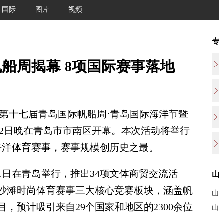
国际
图片
视频
帆船周揭幕 8项国际赛事落地
25第十七届青岛国际帆船周·青岛国际海洋节暨
12日晚在青岛市市南区开幕。本次活动将举行
海洋体育赛事，赛事规模创历史之最。
日在青岛举行，推出34项文体商贸交流活
沙滩时尚体育赛事三大核心竞赛板块，涵盖帆
山
，预计吸引来自29个国家和地区的2300余位
山