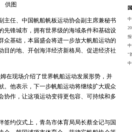
供图
中
主任、中国帆船帆板运动协会副主席兼秘书
2
的先锋城市，拥有世界级的海域条件和基础设
报
群众基础，本届盛会将进一步放大帆船运动的
中
动目的地、开创海洋经济新格局、促进经济社
“
中
姆在现场介绍了世界帆船运动发展形势，并
献。他表示，下一步帆船运动将继续扩大观众
会协作，让这项运动变得更包容、可持续和多
签约仪式上，青岛市体育局局长蔡全记与国