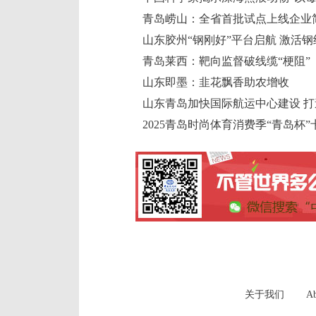
山东胶州“钢刚好”平台启航 激活
青岛莱西：靶向监督破线缆“梗阻”
山东即墨：韭花飘香助农增收
2025青岛时尚体育消费季“青岛杯
关于我们
Ab