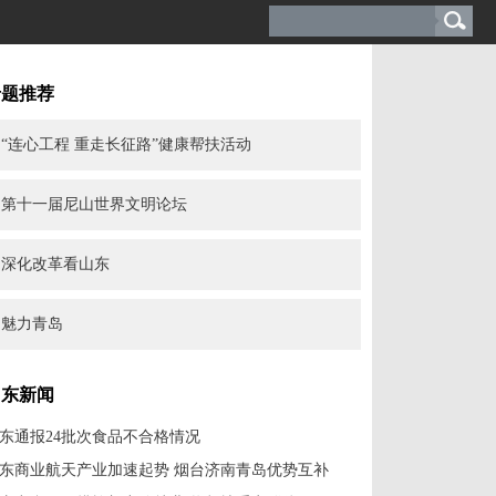
专题推荐
“连心工程 重走长征路”健康帮扶活动
第十一届尼山世界文明论坛
深化改革看山东
魅力青岛
山东新闻
东通报24批次食品不合格情况
东商业航天产业加速起势 烟台济南青岛优势互补