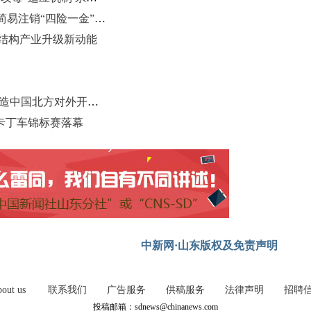
青岛崂山：全省首批试点上线企业简易注销“四险一金”联检服务
钢结构产业升级新动能
山东青岛加快国际航运中心建设 打造中国北方对外开放门户
”卡丁车锦标赛落幕
中新网·山东版权及免责声明
out us
联系我们
广告服务
供稿服务
法律声明
招聘
投稿邮箱：sdnews@chinanews.com