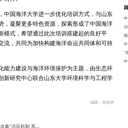
中国海洋大学进一步优化培训方式，与山东
中
势，凝聚更多特色资源，探索形成了中国海洋
2
新模式，希望通过此次培训搭建起的良好平
报
交流，共同为加快构建海洋命运共同体和可持
中
“
中
能力建设与海洋环境保护为主题，由生态环
创新研究中心联合山东大学环境科学与工程学
编辑：孙婷婷
中国科学家揭示深海热液动物“以毒攻毒”适应机制 系国际首次