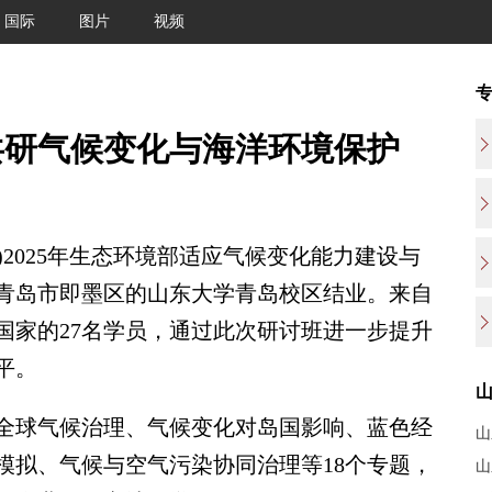
国际
图片
视频
共研气候变化与海洋环境保护
)2025年生态环境部适应气候变化能力建设与
于青岛市即墨区的山东大学青岛校区结业。来自
国家的27名学员，通过此次研讨班进一步提升
平。
球气候治理、气候变化对岛国影响、蓝色经
山
模拟、气候与空气污染协同治理等18个专题，
山