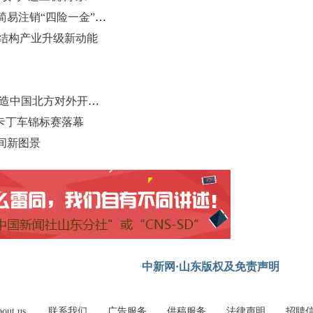
青岛崂山：全省首批试点上线企业简易注销“四险一金”联检服务
钢结构产业升级新动能
山东青岛加快国际航运中心建设 打造中国北方对外开放门户
”卡丁车锦标赛落幕
间新图景
中新网·山东版权及免责声明
out us
联系我们
广告服务
供稿服务
法律声明
招聘