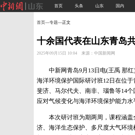
首页
头条
山东
国内
首页
—
专题
—正文
十余国代表在山东青岛
2025年09月15日 10:04 来源：中国新闻网
中新网青岛9月13日电(王禹 那红
海洋环境保护国际研讨班12日在位
斐济、马尔代夫、南非、瑙鲁等14个
应对气候变化与海洋环境保护能力水
本次研讨班为期两周，课程涵盖全
济、海洋生态保护、多尺度大气环境