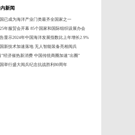
国内新闻
国已成为海洋产业门类最齐全国家之一
025年服贸会开幕 85个国家和国际组织设展办会
告显示2024年中国海洋发展指数比上年增长2.9%
国新技术加速落地 无人智能装备亮相阅兵
首”经济催热新消费 中国传统商圈加速“出圈”
国举行盛大阅兵纪念抗战胜利80周年