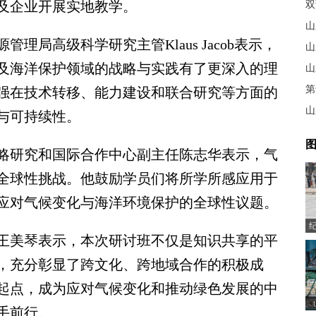
及企业开展实地教学。
双
山
高级科学研究主管Klaus Jacob表示，
山
及海洋保护领域的战略与实践有了更深入的理
山
第
强在技术转移、能力建设和联合研究等方面的
山
与可持续性。
图
研究和国际合作中心副主任陈志华表示，气
全球性挑战。他鼓励学员们将所学所感应用于
应对气候变化与海洋环境保护的全球性议题。
美琴表示，本次研讨班不仅是知识共享的平
，充分彰显了跨文化、跨地域合作的积极成
起点，成为应对气候变化和推动绿色发展的中
手前行。