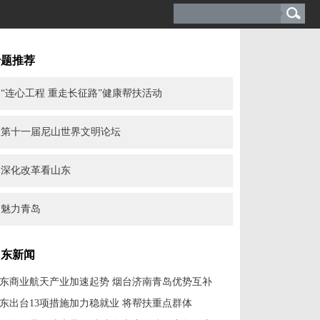
专题推荐
“连心工程 重走长征路”健康帮扶活动
第十一届尼山世界文明论坛
深化改革看山东
魅力青岛
山东新闻
东商业航天产业加速起势 烟台济南青岛优势互补
东出台13项措施加力稳就业 将帮扶重点群体