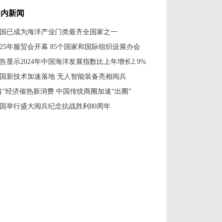
国内新闻
国已成为海洋产业门类最齐全国家之一
025年服贸会开幕 85个国家和国际组织设展办会
告显示2024年中国海洋发展指数比上年增长2.9%
国新技术加速落地 无人智能装备亮相阅兵
首”经济催热新消费 中国传统商圈加速“出圈”
国举行盛大阅兵纪念抗战胜利80周年