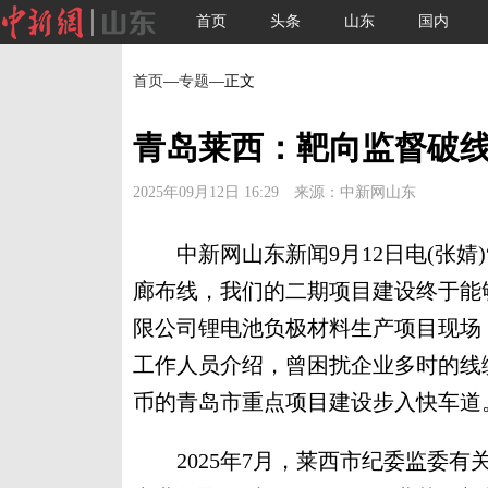
首页
头条
山东
国内
首页
—
专题
—正文
青岛莱西：靶向监督破线
2025年09月12日 16:29 来源：中新网山东
中新网山东新闻9月12日电(张婧
廊布线，我们的二期项目建设终于能
限公司锂电池负极材料生产项目现场
工作人员介绍，曾困扰企业多时的线
币的青岛市重点项目建设步入快车道
2025年7月，莱西市纪委监委有