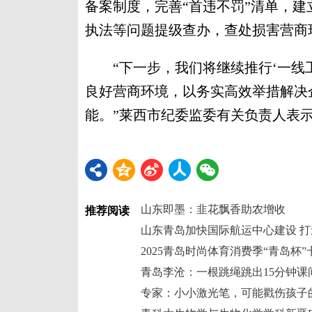
备案制度，完善“首违不罚”清单，建
执法等问题提级查办，查处损害营商环
“下一步，我们将继续推行‘一线工
良好营商环境，以务实高效举措解决
能。”莱西市纪委监委有关负责人表示
山东即墨：韭花飘香助农增收
推荐阅读
2025青岛时尚体育消费季“青岛杯
青岛李沧：一根跳绳跳出15分钟课
专家：小小激光笔，可能戳伤孩子的