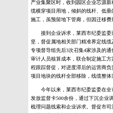
产业集聚区时，收到园区企业芯源新
缆横穿项目用地，倾斜的线杆、低垂
施工，虽预留地下管廊，但因迁移费
接到企业诉求，莱西市纪委监委迅
坚，督促属地相关部门精准界定线缆
专项督导组先后3次召集4家涉及的
审计人员核算成本，联合制定施工方
程跟踪督促，对进度滞后的运营商负
项目地块的线杆全部移除，线缆整体
今年以来，莱西市纪委监委在全市
发放监督卡500余份，通过下沉企
梳理问题线索和企业诉求。督促市司