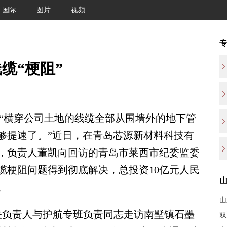
国际
图片
视频
缆“梗阻”
)“横穿公司土地的线缆全部从围墙外的地下管
够提速了。”近日，在青岛芯源新材料科技有
，负责人董凯向回访的青岛市莱西市纪委监委
缆梗阻问题得到彻底解决，总投资10亿元人民
。
山
关负责人与护航专班负责同志走访南墅镇石墨
双