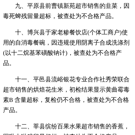
九、平原县前曹镇新苑超市销售的韭菜，因
毒死蜱残留量超标，被查处为不合格产品。
十、博兴县于家老糁餐饮店(个体工商户)使
用的自消毒餐碗，因违规使用阴离子合成洗涤剂
(以十二烷基苯磺酸钠计)，被查处为不合格产
品。
十一、平邑县流峪银花专业合作社秀荣联合
超市销售的烘焙花生米，初检结果显示黄曲霉毒
素B 含量超标，复检仍不合格，被查处为不合格
产品。
十二、莘县缤纷百果水果超市销售的香蕉，