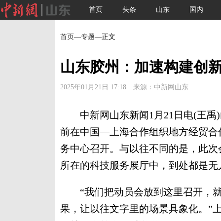
首页
头条
山东
国内
首页
—
专题
—正文
山东胶州：加速构建创
2025年01月21日 17:18 来源：中新网山东
中新网山东新闻1月21日电(王禹
前在中国—上海合作组织地方经贸合作
务中心召开。与以往不同的是，此次
所在的科技服务展厅中，到处都是无
“我们把动员会放到这里召开，就
果，让以往文字里的场景具象化。”