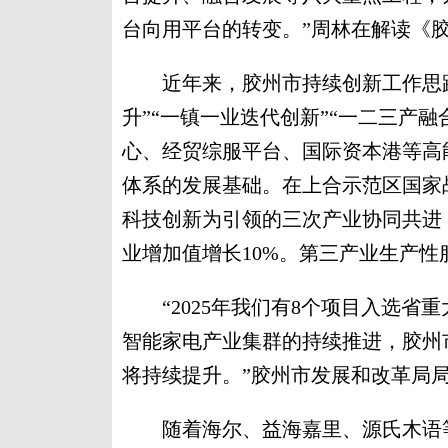
台向用平台的转变。”周林在解读《
近年来，胶州市持续创新工作思路
升”“一镇一业迭代创新”“一二三产
心、经贸综服平台、国际资本港等高
体系的发展基础。在上合示范区国家战
科技创新为引领的三次产业协同共进，
业增加值增长10%。第三产业生产性服
“2025年我们有8个项目入选省重
智能家电产业集群的持续推进，胶州
将持续提升。”胶州市发展和改革局
随着海尔、益海嘉里、源氏木语等