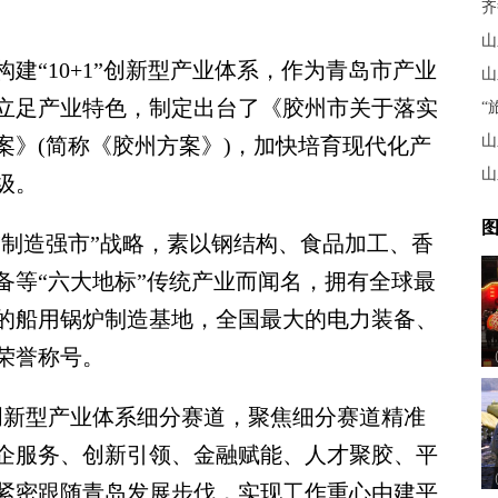
齐
山
建“10+1”创新型产业体系，作为青岛市产业
山
立足产业特色，制定出台了《胶州市关于落实
“
山
案》(简称《胶州方案》)，加快培育现代化产
山
级。
图
制造强市”战略，素以钢结构、食品加工、香
备等“六大地标”传统产业而闻名，拥有全球最
的船用锅炉制造基地，全国最大的电力装备、
荣誉称号。
新型产业体系细分赛道，聚焦细分赛道精准
企服务、创新引领、金融赋能、人才聚胶、平
紧密跟随青岛发展步伐，实现工作重心由建平