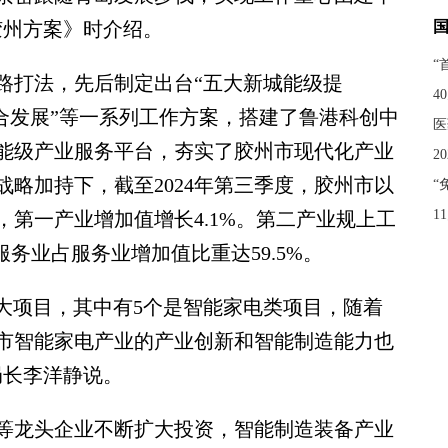
胶州方案》时介绍。
“
打法，先后制定出台“五大新城能级提
4
融合发展”等一系列工作方案，搭建了鲁港科创中
医
能级产业服务平台，夯实了胶州市现代化产业
2
略加持下，截至2024年第三季度，胶州市以
“
1
第一产业增加值增长4.1%。第二产业规上工
务业占服务业增加值比重达59.5%。
大项目，其中有5个是智能家电类项目，随着
市智能家电产业的产业创新和智能制造能力也
局长李洋静说。
龙头企业不断扩大投资，智能制造装备产业