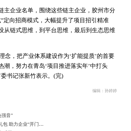
主企业名单，围绕这些链主企业，胶州市分
式”定向招商模式，大幅提升了项目招引精准
设从链式思维，到平台思维，最后到生态思维
理念，把产业体系建设作为‘扩能提质’的首要
热潮，努力在青岛‘项目推进落实年’中打头
委书记张新竹表示。(完)
编辑：孙婷婷
色强音”
青岛自贸片区新春派送12重政策大礼包 助力企业“开门红”