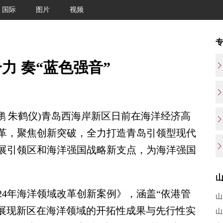
国际
图片
视频
力 奏“蓝色强音”
 朱鹤仪)青岛西海岸新区日前在海洋经济高
革，聚焦创新突破，全力打造青岛引领型现代
展引领区和海洋强国战略新支点，为海洋强国
4年海洋领域改革创新案例》，涵盖“依港管
山
中展现新区在海洋领域的开拓性成果与先行性实
山