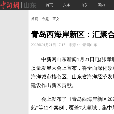
首页
头条
山东
国内
首页
—
专题
—正文
青岛西海岸新区：汇聚合
2025年01月21日 17:17 来源：中新网山东
中新网山东新闻1月21日电(张孝鹏
质量发展大会上宣布，将全面深化改
海洋城市核心区、山东省海洋经济发
建设作出新区贡献。
会上发布了《青岛西海岸新区202
船”等12个案例，覆盖7大领域，集