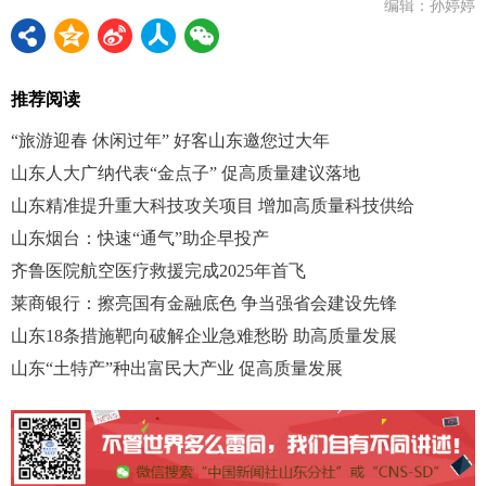
编辑：孙婷婷
推荐阅读
“旅游迎春 休闲过年” 好客山东邀您过大年
山东人大广纳代表“金点子” 促高质量建议落地
山东精准提升重大科技攻关项目 增加高质量科技供给
山东烟台：快速“通气”助企早投产
齐鲁医院航空医疗救援完成2025年首飞
莱商银行：擦亮国有金融底色 争当强省会建设先锋
山东18条措施靶向破解企业急难愁盼 助高质量发展
山东“土特产”种出富民大产业 促高质量发展