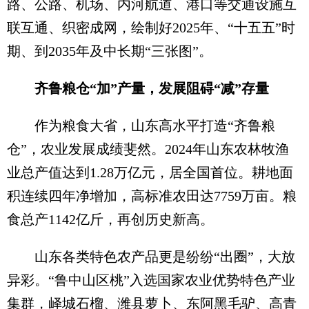
路、公路、机场、内河航道、港口等交通设施互
联互通、织密成网，绘制好2025年、“十五五”时
期、到2035年及中长期“三张图”。
齐鲁粮仓“加”产量，发展阻碍“减”存量
作为粮食大省，山东高水平打造“齐鲁粮
仓”，农业发展成绩斐然。2024年山东农林牧渔
业总产值达到1.28万亿元，居全国首位。耕地面
积连续四年净增加，高标准农田达7759万亩。粮
食总产1142亿斤，再创历史新高。
山东各类特色农产品更是纷纷“出圈”，大放
异彩。“鲁中山区桃”入选国家农业优势特色产业
集群，峄城石榴、潍县萝卜、东阿黑毛驴、高青