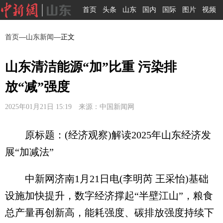
首页
头条
山东
国内
国际
图片
视频
首页
—
山东新闻
—正文
山东清洁能源“加”比重 污染排
放“减”强度
2025年01月21日 15:19 来源：中国新闻网
原标题：(经济观察)解读2025年山东经济发
展“加减法”
中新网济南1月21日电(李明芮 王采怡)基础
设施加快提升，数字经济撑起“半壁江山”，粮食
总产量再创新高，能耗强度、碳排放强度持续下