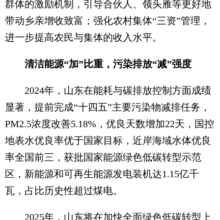
群体的激励机制，引导合伙人、领头雁等更好地
带动乡亲增收致富；强化农村集体“三资”管理，
进一步提高农民与集体的收入水平。
清洁能源“加”比重，污染排放“减”强度
2024年，山东在能耗与碳排放控制方面成绩
显著，提前完成“十四五”主要污染物减排任务，
PM2.5浓度改善5.18%，优良天数增加22天，国控
地表水优良率优于国家目标，近岸海域水体优良
率全国前三，获批国家能源绿色低碳转型示范
区，新能源和可再生能源发电装机达1.15亿千
瓦，占比历史性超过煤电。
2025年，山东将在加快全面绿色低碳转型上