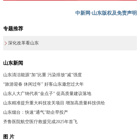
中新网·山东版权及免责声明
专题推荐
深化改革看山东
山东新闻
山东清洁能源“加”比重 污染排放“减”强度
“旅游迎春 休闲过年” 好客山东邀您过大年
山东人大广纳代表“金点子” 促高质量建议落地
山东精准提升重大科技攻关项目 增加高质量科技供给
山东烟台：快速“通气”助企早投产
齐鲁医院航空医疗救援完成2025年首飞
图 片