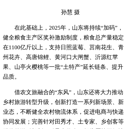
孙慧 摄
在此基础上，2025年，山东将持续“加码”，
健全粮食主产区奖补激励制度，粮食总产量稳定
在1100亿斤以上，支持日照蓝莓、莒南花生、青
州花卉、高唐锦鲤、黄河口大闸蟹、沂源红苹
果、山亭火樱桃等一批“土特产”延长链条、提升
品质。
借农文旅融合的“东风”，山东还将大力推动
乡村旅游转型升级，创新打造一系列新场景、新
业态，不断健全农村物流体系，促进电商与快递
协同发展；完善针对田秀才、土专家、乡创客等