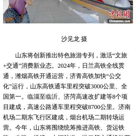
沙见龙 摄
山东将创新推出特色旅游专列，激活“文旅
+交通”消费新业态。2024年，日兰高铁全线贯
通，潍烟高铁开通运营，济青高铁加快“公交
化”运行，山东高铁通车里程突破3000公里、全
国第一。临淄至临沂、济菏高速改扩建等8个项
目建成，高速公路通车里程突破8700公里。济南
机场二期东飞行区建成，烟台机场二期转场运
营。今年，山东将围绕统筹推进高铁、货运铁