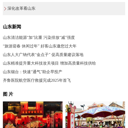
深化改革看山东
山东新闻
山东清洁能源“加”比重 污染排放“减”强度
“旅游迎春 休闲过年” 好客山东邀您过大年
山东人大广纳代表“金点子” 促高质量建议落地
山东精准提升重大科技攻关项目 增加高质量科技供给
山东烟台：快速“通气”助企早投产
齐鲁医院航空医疗救援完成2025年首飞
图 片