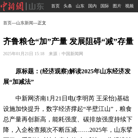
首页
头条
山东
国内
国际
图片
视频
首页
—
山东新闻
—正文
齐鲁粮仓“加”产量 发展阻碍“减”存量
2025年01月21日 15:18 来源：中国新闻网
原标题：(经济观察)解读2025年山东经济发
展“加减法”
中新网济南1月21日电(李明芮 王采怡)基础
设施加快提升，数字经济撑起“半壁江山”，粮食
总产量再创新高，能耗强度、碳排放强度持续下
降，入企检查频次不断压减……2025年，山东擘