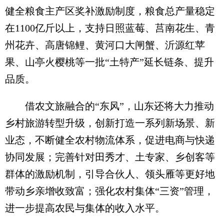
健全粮食主产区奖补激励制度，粮食总产量稳定
在1100亿斤以上，支持日照蓝莓、莒南花生、青
州花卉、高唐锦鲤、黄河口大闸蟹、沂源红苹
果、山亭火樱桃等一批“土特产”延长链条、提升
品质。
借农文旅融合的“东风”，山东还将大力推动
乡村旅游转型升级，创新打造一系列新场景、新
业态，不断健全农村物流体系，促进电商与快递
协同发展；完善针对田秀才、土专家、乡创客等
群体的激励机制，引导合伙人、领头雁等更好地
带动乡亲增收致富；强化农村集体“三资”管理，
进一步提高农民与集体的收入水平。