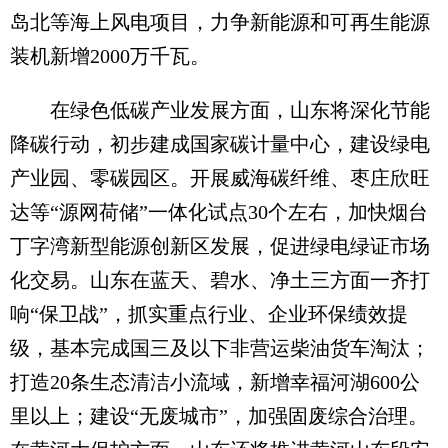
岛北等海上风电项目，力争新能源和可再生能源
装机新增2000万千瓦。
在绿色低碳产业发展方面，山东将深化节能
降碳行动，初步建成国家碳计量中心，建设绿电
产业园、零碳园区。开展威海碳纤维、枣庄欣旺
达等“源网荷储”一体化试点30个左右，加快烟台
丁字湾新型能源创新区发展，促进绿电绿证市场
化交易。山东在蓝天、碧水、净土三方面一齐打
响“保卫战”，抓实重点行业、企业环保绩效提
级，基本完成国三及以下非营运柴油货车淘汰；
打造20条生态清洁小流域，新增幸福河湖600公
里以上；建设“无废城市”，加强固废综合治理。