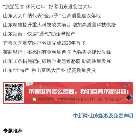
“旅游迎春 休闲过年” 好客山东邀您过大年
山东人大广纳代表“金点子” 促高质量建议落地
山东精准提升重大科技攻关项目 增加高质量科技供给
山东烟台：快速“通气”助企早投产
齐鲁医院航空医疗救援完成2025年首飞
莱商银行：擦亮国有金融底色 争当强省会建设先锋
山东18条措施靶向破解企业急难愁盼 助高质量发展
山东“土特产”种出富民大产业 促高质量发展
中新网·山东版权及免责声明
专题推荐