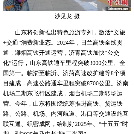
沙见龙 摄
山东将创新推出特色旅游专列，激活“文旅
+交通”消费新业态。2024年，日兰高铁全线贯
通，潍烟高铁开通运营，济青高铁加快“公交
化”运行，山东高铁通车里程突破3000公里、全
国第一。临淄至临沂、济菏高速改扩建等8个项
目建成，高速公路通车里程突破8700公里。济南
机场二期东飞行区建成，烟台机场二期转场运
营。今年，山东将围绕统筹推进高铁、货运铁
路、公路、机场、内河航道、港口等交通设施互
联互通、织密成网，绘制好2025年、“十五五”时
期、到2035年及中长期“三张图”。