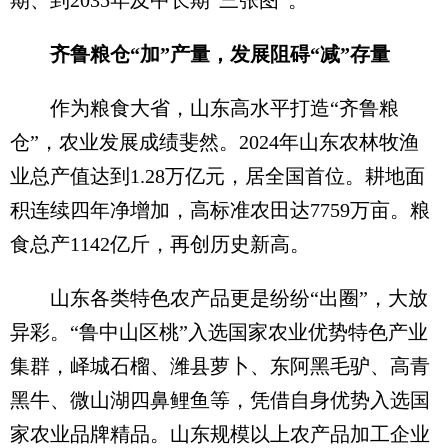
齐鲁粮仓“加”产量，发展阻碍“减”存量
作为粮食大省，山东高水平打造“齐鲁粮
仓”，农业发展成绩斐然。2024年山东农林牧渔
业总产值达到1.28万亿元，居全国首位。耕地面
积连续四年净增加，高标准农田达7759万亩。粮
食总产1142亿斤，再创历史新高。
山东各类特色农产品更是纷纷“出圈”，大放
异彩。“鲁中山区桃”入选国家农业优势特色产业
集群，峄城石榴、潍县萝卜、东阿黑毛驴、高青
黑牛、微山湖四鼻鲤鱼等，凭借自身优势入选国
家农业品牌精品。山东规模以上农产品加工企业