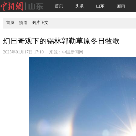
首页
头条
山东
国内
首页
—
频道
—图片正文
幻日奇观下的锡林郭勒草原冬日牧歌
2025年01月17日 17:10 来源：
中国新闻网