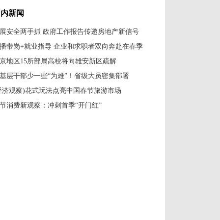
是怎样制成的
国内新闻
展安全两手抓 政府工作报告传递房地产新信号
播带岗+就业指导 企业和求职者双向奔赴在春季
京地区15所部属高校将向雄安新区疏解
基层干部少一些“为难”！省级大员密集部署
经济观察)花式玩法点亮中国春节旅游市场
节消费新观察：冲刺首季“开门红”