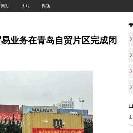
国际
图片
视频
贸易业务在青岛自贸片区完成闭
山
“