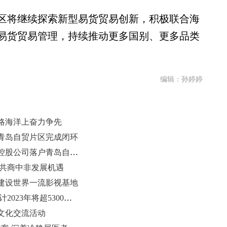
将继续探索新型易货贸易创新，积极联合海
易货贸易管理，持续推动更多国别、更多品类
编辑：孙婷婷
略海洋上奋力争先
青岛自贸片区完成闭环
山东青岛首家以产投为主业的国有控股公司落户青岛自贸片区
 共商中非发展机遇
建设世界一流影视基地
青岛海洋生产总值跃居全国前列 预计2023年将超5300亿元
文化交流活动