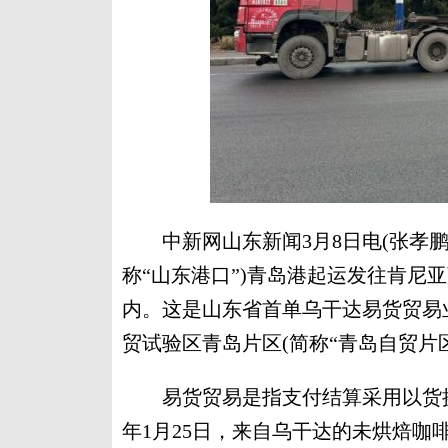
中新网山东新闻3月8日电(张孝鹏
称“山东港口”)青岛港起运发往肯尼
内。这是山东省首单乌干达易货贸易
贸试验区青岛片区(简称“青岛自贸片
易货贸易是指支付结算采用以货换
年1月25日，来自乌干达的未烘焙