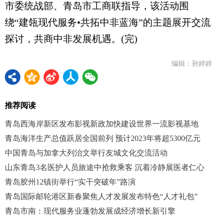
市委统战部、青岛市工商联指导，该活动围
绕“建瓴现代服务•共拓中非蓝海”的主题展开交流
探讨，共商中非发展机遇。(完)
编辑：孙婷婷
推荐阅读
青岛西海岸新区发布影视新政加快建设世界一流影视基地
青岛海洋生产总值跃居全国前列 预计2023年将超5300亿元
中国青岛与加拿大列治文举行友城文化交流活动
山东青岛3名医护人员旅途中抢救乘客 沉着冷静展医者仁心
青岛胶州12镇街举行“实干突破年”路演
青岛国际邮轮港区新春聚焦人才发展发布特色“人才礼包”
青岛市南：现代服务业蓬勃发展成经济增长新引擎