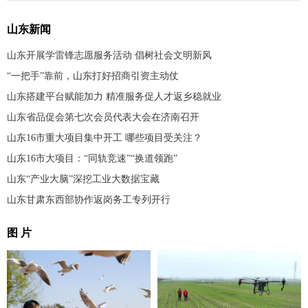
山东新闻
山东开展学雷锋志愿服务活动 倡树社会文明新风
“一把手”靠前，山东打好招商引资主动仗
山东搭建平台赋能加力 精准服务促人才返乡稳就业
山东省品促会第七次会员代表大会在济南召开
山东16市重大项目集中开工 哪些项目受关注？
山东16市大项目：“同轨竞速”“换道领跑”
山东“产业大脑”深挖工业大数据宝藏
山东甘肃东西部协作返岗务工专列开行
图 片