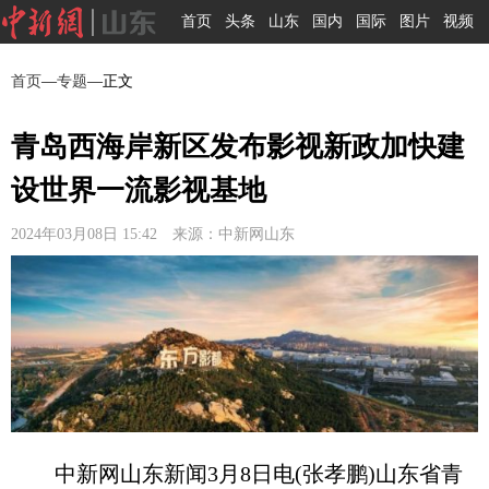
首页
头条
山东
国内
国际
图片
视频
首页
—
专题
—正文
青岛西海岸新区发布影视新政加快建
设世界一流影视基地
2024年03月08日 15:42 来源：中新网山东
中新网山东新闻3月8日电(张孝鹏)山东省青