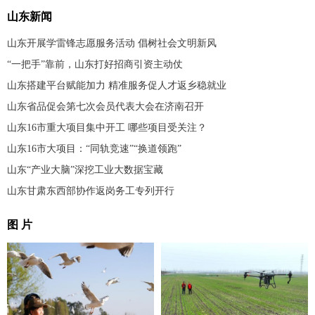
山东新闻
山东开展学雷锋志愿服务活动 倡树社会文明新风
“一把手”靠前，山东打好招商引资主动仗
山东搭建平台赋能加力 精准服务促人才返乡稳就业
山东省品促会第七次会员代表大会在济南召开
山东16市重大项目集中开工 哪些项目受关注？
山东16市大项目：“同轨竞速”“换道领跑”
山东“产业大脑”深挖工业大数据宝藏
山东甘肃东西部协作返岗务工专列开行
图 片