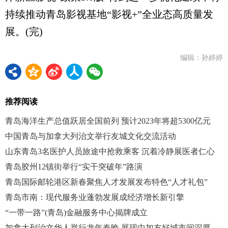
持续推动青岛影视基地“影视+”全业态高质量发
展。(完)
编辑：孙婷婷
推荐阅读
青岛海洋生产总值跃居全国前列 预计2023年将超5300亿元
中国青岛与加拿大列治文举行友城文化交流活动
山东青岛3名医护人员旅途中抢救乘客 沉着冷静展医者仁心
青岛胶州12镇街举行“实干突破年”路演
青岛国际邮轮港区新春聚焦人才发展发布特色“人才礼包”
青岛市南：现代服务业蓬勃发展成经济增长新引擎
“一带一路”(青岛)金融服务中心揭牌成立
加拿大列治文华人举行龙年春晚 展现中加友好城市间深厚友谊