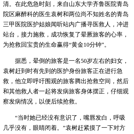
清。在此危急时刻，来自山东大学齐鲁医院青岛
院区麻醉科的医生袁树和两位尚不知姓名的青岛
三甲医院医护姑娘闻听站内广播寻医救人，冲进
站台，接力施救，成功恢复了晕厥旅客的心率，
为抢救回宝贵的生命赢得“黄金10分钟”。
据悉，晕倒的旅客是一名50岁左右的妇女，
袁树赶到时有先到的医护身份旅客正在进行急
救，他立即呼吁围观的旅客腾出抢救空间，然后
和其他救人者一起将发病旅客身体摆正，仔细观
察发病情况，以便后续抢救。
“当时她已经没有意识了，嘴唇发白，呼吸
几乎没有，眼睛闭着。”袁树赶紧摸了一下对方