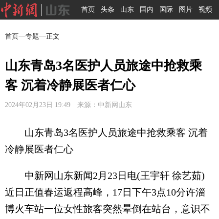
首页
头条
山东
国内
国际
图片
视频
首页
—
专题
—正文
山东青岛3名医护人员旅途中抢救乘
客 沉着冷静展医者仁心
2024年02月23日 19:49 来源：中新网山东
山东青岛3名医护人员旅途中抢救乘客 沉着
冷静展医者仁心
中新网山东新闻2月23日电(王宇轩 徐艺茹)
近日正值春运返程高峰，17日下午3点10分许淄
博火车站一位女性旅客突然晕倒在站台，意识不