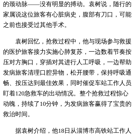
的颈动脉——没有明显的搏动。袁树说，随行的
家属说这位旅客有心脏病史，腹部有刀口，可能
之前也接受过其他手术。
袁树回忆，抢救过程中，他与现场参与救援
的医护旅客接力实施心肺复苏，一边数着节奏按
压对方胸口，穿插对其进行人工呼吸，一边帮助
发病旅客清理口腔异物，松开腰带，保持呼吸通
畅、按压达到最佳效果，同时催促车站工作人员
盯着120急救车的出动情况。整个抢救过程惊心
动魄，持续了10分钟，为发病旅客赢得了宝贵的
救治时间。
据袁树介绍，他18日从淄博市高铁站工作人