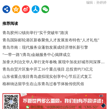
编辑：孙婷婷
推荐阅读
青岛胶州12镇街举行“实干突破年”路演
青岛国际邮轮港区新春聚焦人才发展发布特色“人才礼包”
青岛市南：现代服务业蓬勃发展成经济增长新引擎
“一带一路”(青岛)金融服务中心揭牌成立
加拿大列治文华人举行龙年春晚 展现中加友好城市间深厚友谊
青岛自贸片区集中开工16个重点项目 总投资约73亿元
山东省重点项目青岛虚拟现实创享中心节后正式复工
格林纳达留学生在山东青岛过春节体验传统民俗