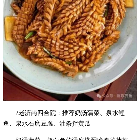
?老济南四合院：推荐奶汤蒲菜、泉水鲤
鱼、泉水石磨豆腐、油条拌黄瓜