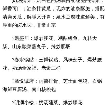
奶汤蒲菜，奶白色的汤底搭配脆脆的蒲菜，
鲜香可口；油条拌黄瓜，现炸的油条酥脆，搭配
清爽黄瓜，解腻又开胃；泉水豆腐味道鲜美，有
厚重的卤水味，非常正宗
?魁盛居：爆炒腰花、糖醋鲤鱼、九转大
肠、山东酸菜蒸丸子、辣炒肥肠
?春水锅贴：三鲜锅贴、风味茄子、爆炒腰
花、奶汤全家福、老爆三样
?鑫悦诚府：雨荷排骨、芝士面包鸡、石锅
海鲜豆腐汤、南山核桃包
?明湖小楼：奶汤蒲菜、爆炒腰花