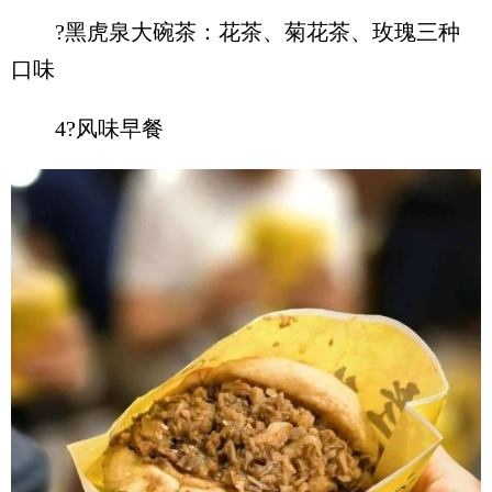
?黑虎泉大碗茶：花茶、菊花茶、玫瑰三种
口味
4?风味早餐