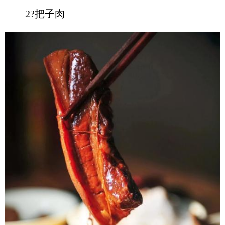
2?把子肉