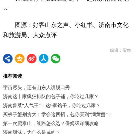
～
图源：好客山东之声、小红书、济南市文化
和旅游局、大众点评
编辑：梁犇
推荐阅读
宇宙尽头，还有山东人讲脱口秀
济南这十家疯狂排队的包子铺，你吃过几家？
济南鲁菜“人气王”！这9家馆子，你吃过几家？
买梭子蟹别贪大！学会这四招，包你买到“满黄蟹”！
第一次爬泰山，线路怎么选？保姆级详细攻略
济南甜沫，为什么是咸的？