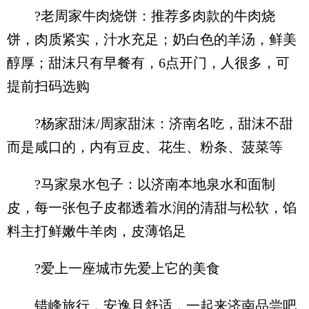
?老周家牛肉烧饼：推荐多肉款的牛肉烧
饼，肉质紧实，汁水充足；奶白色的羊汤，鲜美
醇厚；甜沫只有早餐有，6点开门，人很多，可
提前扫码选购
?杨家甜沫/周家甜沫：济南名吃，甜沫不甜
而是咸口的，内有豆皮、花生、粉条、菠菜等
?马家泉水包子：以济南本地泉水和面制
皮，每一张包子皮都透着水润的清甜与松软，馅
料主打鲜嫩牛羊肉，皮薄馅足
?爱上一座城市先爱上它的美食
错峰旅行，安逸且舒适，一起来济南品尝吧