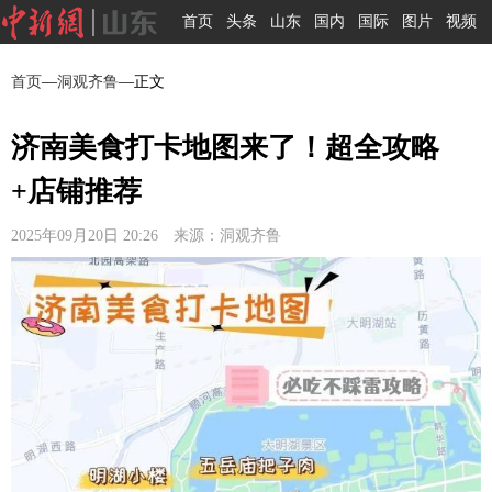
首页
头条
山东
国内
国际
图片
视频
首页
—
洞观齐鲁
—正文
济南美食打卡地图来了！超全攻略
+店铺推荐
2025年09月20日 20:26 来源：洞观齐鲁