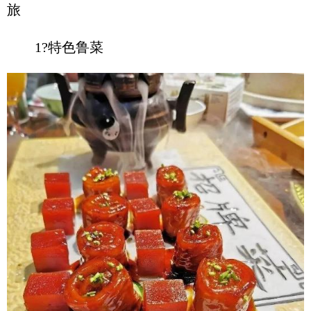
旅
1?特色鲁菜