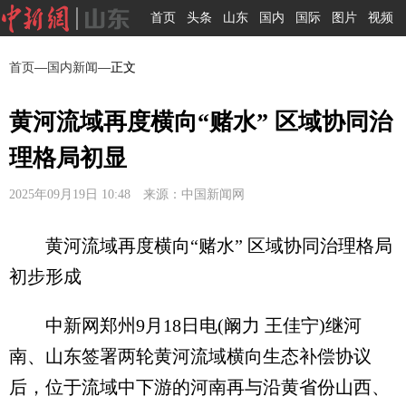
首页
头条
山东
国内
国际
图片
视频
首页
—
国内新闻
—正文
黄河流域再度横向“赌水” 区域协同治
理格局初显
2025年09月19日 10:48 来源：中国新闻网
黄河流域再度横向“赌水” 区域协同治理格局
初步形成
中新网郑州9月18日电(阚力 王佳宁)继河
南、山东签署两轮黄河流域横向生态补偿协议
后，位于流域中下游的河南再与沿黄省份山西、