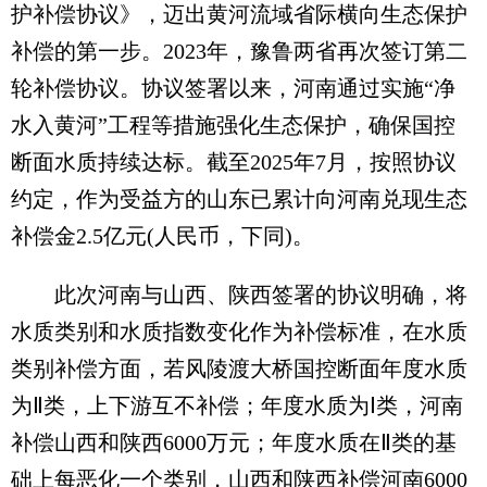
护补偿协议》，迈出黄河流域省际横向生态保护
补偿的第一步。2023年，豫鲁两省再次签订第二
轮补偿协议。协议签署以来，河南通过实施“净
水入黄河”工程等措施强化生态保护，确保国控
断面水质持续达标。截至2025年7月，按照协议
约定，作为受益方的山东已累计向河南兑现生态
补偿金2.5亿元(人民币，下同)。
此次河南与山西、陕西签署的协议明确，将
水质类别和水质指数变化作为补偿标准，在水质
类别补偿方面，若风陵渡大桥国控断面年度水质
为Ⅱ类，上下游互不补偿；年度水质为Ⅰ类，河南
补偿山西和陕西6000万元；年度水质在Ⅱ类的基
础上每恶化一个类别，山西和陕西补偿河南6000