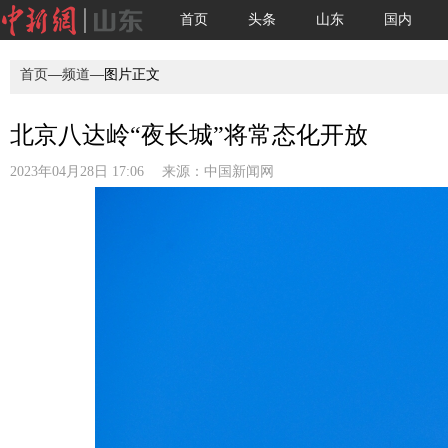
首页
头条
山东
国内
首页
—
频道
—图片正文
北京八达岭“夜长城”将常态化开放
2023年04月28日 17:06 来源：
中国新闻网