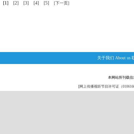
[1]
[2]
[3]
[4]
[5]
[下一页]
关于我们
About us
本网站所刊载信
[
网上传播视听节目许可证（0106168