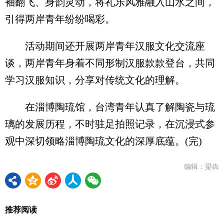
袖翻飞、身韵灵动，将礼乐风雅融入山水之间，
引得两岸青年纷纷喝彩。
活动期间还开展两岸青年汉服文化交流座
谈，两岸青年身着不同形制汉服款款登台，共同
学习汉服知识，分享对传统文化的理解。
在淄博陶琉馆，台湾青年认真了解陶瓷与琉
璃的发展历程，不时驻足拍照记录，在沉浸式参
观中深切领略淄博陶琉文化的深厚底蕴。(完)
编辑：梁犇
推荐阅读