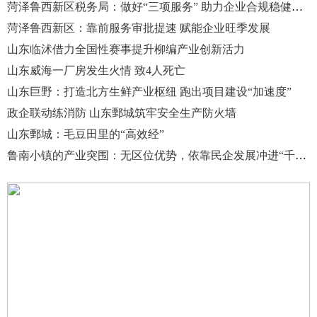
菏泽鲁西新区税务局：做好“三项服务” 助力企业合规稳健前行
菏泽鲁西新区：靠前服务审批提速 赋能企业旺季发展
山东临沭借力全国性赛事提升柳编产业创新活力
山东威海一厂房发生火情 致4人死亡
山东巨野：打造北方生鲜产业枢纽 跑出项目建设“加速度”
政企联动练消防 山东鄄城筑牢安全生产防火墙
山东鄄城：毛豆田里的“高效经”
鲁南小镇的产业突围：无区位优势，依靠民企发展冲进“千强镇”