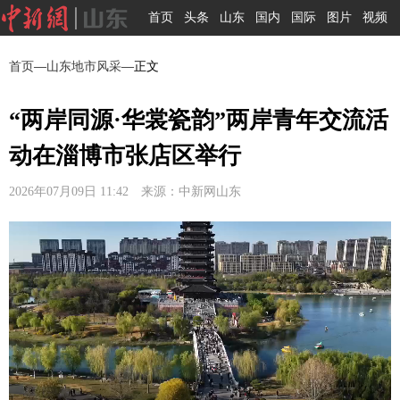
首页
头条
山东
国内
国际
图片
视频
首页
—
山东地市风采
—正文
“两岸同源·华裳瓷韵”两岸青年交流活
动在淄博市张店区举行
2026年07月09日 11:42 来源：中新网山东