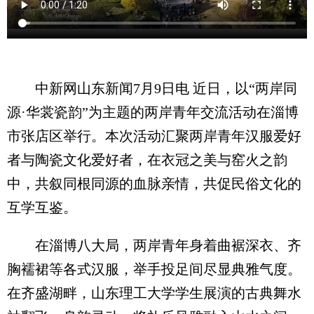
中新网山东新闻7月9日电 近日，以“两岸同
源·华裳瓷韵”为主题的两岸青年交流活动在淄博
市张店区举行。本次活动汇聚两岸青年汉服爱好
者与陶瓷文化爱好者，在衣冠之美与窑火之韵
中，共叙同根同源的血脉亲情，共促民俗文化的
互学互鉴。
在淄博八大局，两岸青年身着曲裾深衣、齐
胸襦裙等各式汉服，举手投足间尽显典雅气度。
在齐盛湖畔，山东理工大学学生展演的古典舞水