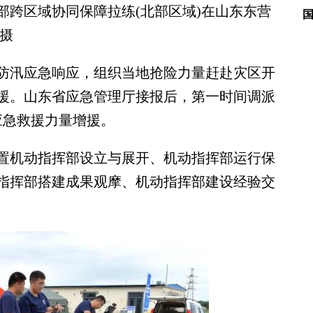
部跨区域协同保障拉练(北部区域)在山东东营
摄
汛应急响应，组织当地抢险力量赶赴灾区开
援。山东省应急管理厅接报后，第一时间调派
应急救援力量增援。
机动指挥部设立与展开、机动指挥部运行保
指挥部搭建成果观摩、机动指挥部建设经验交