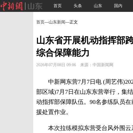
首页
头条
山东
国内
首页
—
山东新闻
—正文
山东省开展机动指挥部跨
综合保障能力
2026年07月08日 09:06 来源：中国新闻网
中新网东营7月7日电 (周艺伟)2
部区域)7月7日在山东东营举行，集
动指挥部保障队伍。90名参练队员
援处置作业。
本次拉练模拟东营受台风外围云系