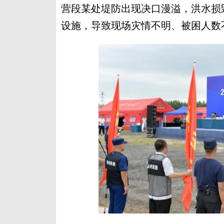
营段某处堤防出现决口漫溢，洪水损
设施，导致现场灾情不明、被困人数