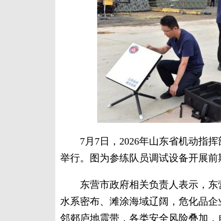
7月7日，2026年山东省机动指挥
举行。图为参练队员调试设备开展前
东营市政府相关负责人表示，东营
水系密布、滩涂海域辽阔，危化品企
邻郯庐地震带，各类安全风险叠加，