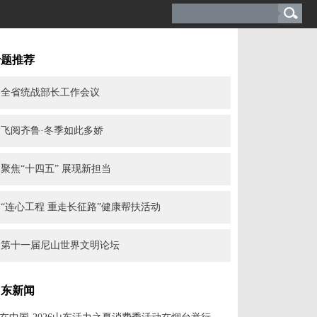
专题推荐
全省统战部长工作会议
飞阅齐鲁·冬季如此多娇
聚焦“十四五” 展现新担当
“连心工程 重走长征路”健康帮扶活动
第十一届尼山世界文明论坛
山东新闻