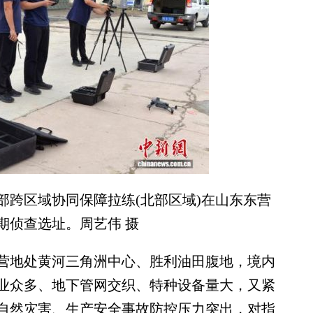
部跨区域协同保障拉练(北部区域)在山东东营
期侦查选址。周艺伟 摄
地处黄河三角洲中心、胜利油田腹地，境内
业众多、地下管网交织、特种设备量大，又紧
自然灾害、生产安全事故防控压力突出，对指