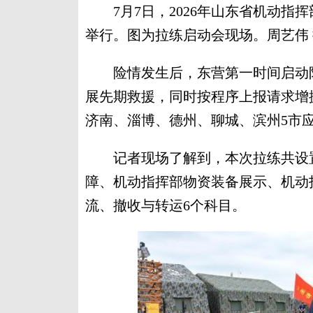
7月7日，2026年山东省机动指挥
举行。图为拉练启动会现场。周艺伟 
险情发生后，东营第一时间启动防
展先期救援，同时按程序上报请求增
济南、淄博、德州、聊城、滨州5市
记者现场了解到，本次拉练共设置
障、机动指挥部物资装备展示、机动
流、撤收与转运6个科目。