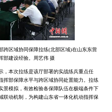
部跨区域协同保障拉练(北部区域)在山东东营
挥部建设经验。周艺伟 摄
，本次拉练是该厅部署的实战练兵重点任
指挥部保障水平与跨区域协同处置能力。拉练
实景模拟，有效检验各保障队伍在极端条件下
域联动机制，为构建山东省一体化机动指挥保