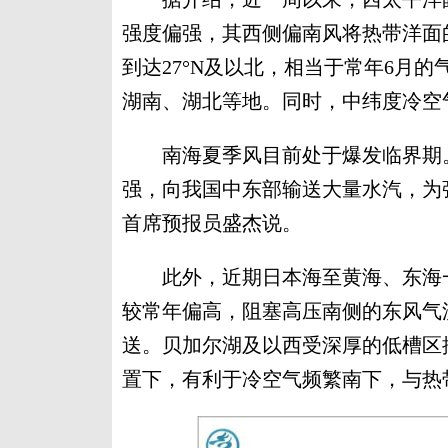
强度偏强，其西侧偏南风将热带洋面
到达27°N及以北，相当于常年6月
湖南、湖北等地。同时，中纬度冷空
南海夏季风目前处于爆发临界期。
强，向我国中东部输送大量水汽，为
首席预报员盛杰说。
此外，近期日本海至黄海、东海一
较常年偏高，阻塞高压南侧的东风气
送。贝加尔湖及以西受深厚的低槽区
置下，有利于冷空气频繁南下，与热