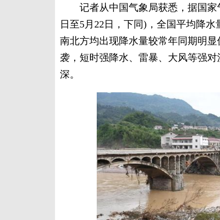
记者从中国气象局获悉，据国家气候
日至5月22日，下同)，全国平均降水量
南北方均出现降水量较常年同期明显
袭，短时强降水、雷暴、大风等强对
深。