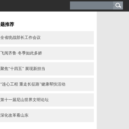
专题推荐
全省统战部长工作会议
飞阅齐鲁·冬季如此多娇
聚焦“十四五” 展现新担当
“连心工程 重走长征路”健康帮扶活动
第十一届尼山世界文明论坛
深化改革看山东