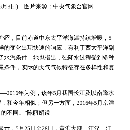
-6月3日)。图片来源：中央气象台官网
绍，目前赤道中东太平洋海温持续增暖，5
洋的变化出现快速的响应，有利于西太平洋副
了水汽条件。她也指出，强降水过程受到多种
景条件，实际的天气气候特征存在多样性和复
2016年为例，该年5月我国长江及以南降水
，和今年相似；但另一方面，2016年5月京津
显的不同。”陈丽娟说。
，5月25日至28日，黄淮大部、江汉、江