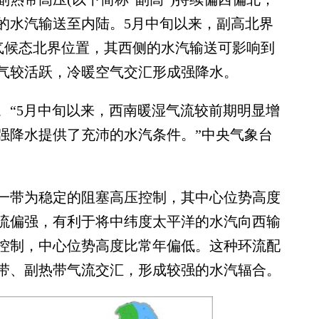
的水汽输送至内陆。5月中旬以来，副高北界
的气候态北界位置，其西侧的水汽输送可影响到
气较活跃，冷暖空气交汇形成强降水。
“5月中旬以来，西南暖湿气流较前期明显增
强降水提供了充沛的水汽条件。”中央气象台
带为稳定的阻塞高压控制，其中心位势高度
流偏强，有利于将中纬度太平洋的水汽向西输
控制，中心位势高度比常年偏低。这种环流配
带、副热带气流交汇，形成较强的水汽辐合。