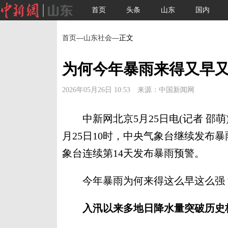
首页
头条
山东
国内
首页
—
山东社会
—正文
为何今年暴雨来得又早
2026年05月26日 10:53 来源：中国新闻网
中新网北京5月25日电(记者 邵萌
月25日10时，中央气象台继续发布
象台连续第14天发布暴雨预警。
今年暴雨为何来得这么早这么强？
入汛以来多地日降水量突破历史