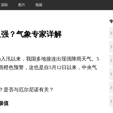
国际
图片
视频
又强？气象专家详解
)入汛以来，我国多地接连出现强降雨天气。5
暴雨橙色预警，这也是自5月12日以来，中央气
是否与厄尔尼诺有关？
极值