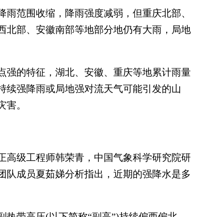
雨范围收缩，降雨强度减弱，但重庆北部、
西北部、安徽南部等地部分地仍有大雨，局地
强的特征，湖北、安徽、重庆等地累计雨量
持续强降雨或局地强对流天气可能引发的山
灾害。
高级工程师韩荣青，中国气象科学研究院研
团队成员夏茹娣分析指出，近期的强降水是多
带高压(以下简称“副高”)持续偏西偏北，