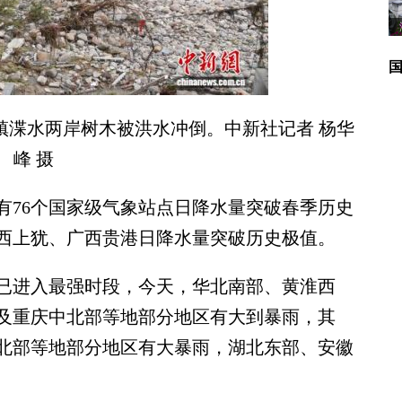
瓶山镇渫水两岸树木被洪水冲倒。中新社记者 杨华
峰 摄
76个国家级气象站点日降水量突破春季历史
西上犹、广西贵港日降水量突破历史极值。
进入最强时段，今天，华北南部、黄淮西
及重庆中北部等地部分地区有大到暴雨，其
北部等地部分地区有大暴雨，湖北东部、安徽