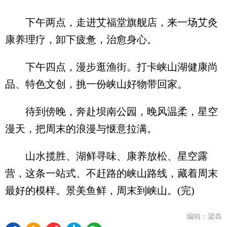
下午两点，走进艾福堂旗舰店，来一场艾灸
康养理疗，卸下疲惫，治愈身心。
下午四点，漫步逛渔街。打卡峡山湖健康尚
品、特色文创，挑一份峡山好物带回家。
待到傍晚，奔赴坝南公园，晚风温柔，星空
漫天，把周末的浪漫与惬意拉满。
山水揽胜、湖鲜寻味、康养放松、星空露
营，这条一站式、不赶路的峡山路线，藏着周末
最好的模样。景美鱼鲜，周末到峡山。(完)
编辑：梁犇