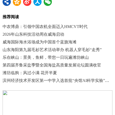
推荐阅读
中农博鼎：引领中国农机全面迈入HMCVT时代
2026年山东科技活动周在威海启动
威海国际海水浴场成为中国首个蓝旗海滩
山东海阳第九届毛衫艺术活动举办 机器人穿毛衫“走秀”
乐在峡山：景美，鱼鲜，带您一日玩遍潍坊峡山
第四届齐鲁采盐季暨全国海盐高质量发展论坛圆满收官
潍坊临朐：风过小满 花开半夏
滨州经济技术开发区第一中学入选首批“央馆AI科学实验”试点校