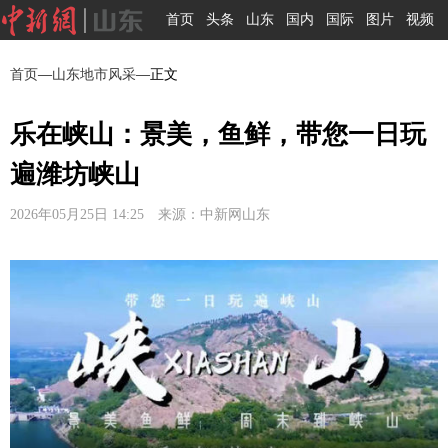
首页
头条
山东
国内
国际
图片
视频
首页
—
山东地市风采
—正文
乐在峡山：景美，鱼鲜，带您一日玩
遍潍坊峡山
2026年05月25日 14:25 来源：中新网山东