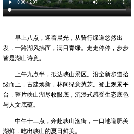
早上八点，迎着晨光，从骑行绿道悠然出
发，一路湖风拂面，满目青绿。走走停停，步步
皆是湖山诗意。
上午九点半，抵达峡山景区。沿全新步道拾
级而上，古建焕新，林间绿意葱茏。登上观景平
台，整片峡山湖尽收眼底，沉浸式感受生态底色
与人文底蕴。
中午十二点，奔赴峡山渔街，一口地道肥美
湖鲜，吃出峡山的夏日鲜美。