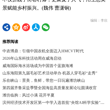
景赋能乡村振兴。(魏伟 曹潇锏)
编辑：李欣
推荐阅读
中农博鼎：引领中国农机全面迈入HMCVT时代
2026年山东科技活动周在威海启动
威海国际海水浴场成为中国首个蓝旗海滩
山东海阳第九届毛衫艺术活动举办 机器人穿毛衫“走秀”
乐在峡山：景美，鱼鲜，带您一日玩遍潍坊峡山
第四届齐鲁采盐季暨全国海盐高质量发展论坛圆满收官
潍坊临朐：风过小满 花开半夏
滨州经济技术开发区第一中学入选首批“央馆AI科学实验”试点校