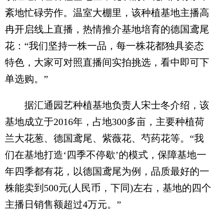
紊地忙碌劳作。温室大棚里，该种植基地主播高
冉开启线上直播，热情推介基地培育的德国鸢尾
花：“我们坚持一株一品，每一株花都独具姿态
特色，大家可对照直播间实拍挑选，看中即可下
单选购。”
据汇通园艺种植基地负责人宋士冬介绍，该
基地成立于2016年，占地300多亩，主要种植荷
兰大花葱、德国鸢尾、紫薇花、芍药花等。“我
们在基地打造‘四季不停歇’的模式，保障基地一
年四季都有花，以德国鸢尾为例，品质最好的一
株能卖到500元(人民币，下同)左右，基地的四个
主播日销售额超过4万元。”