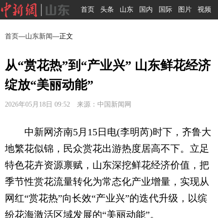
首页
头条
山东
国内
国际
图片
视频
首页
—
山东新闻
—正文
从“赏花热”到“产业兴” 山东鲜花经济
绽放“美丽动能”
2026年05月18日 09:52 来源：中国新闻网
中新网济南5月15日电(李明芮)时下，齐鲁大
地繁花似锦，民众赏花出游热度居高不下。立足
特色花卉资源禀赋，山东深挖鲜花经济价值，把
季节性赏花流量转化为常态化产业增量，实现从
网红“赏花热”向长效“产业兴”的迭代升级，以缤
纷花海激活区域发展的“美丽动能”。