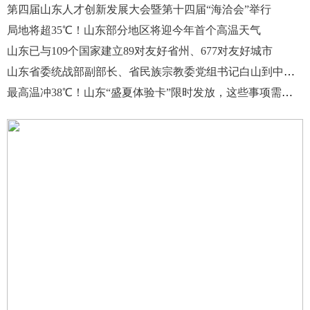
第四届山东人才创新发展大会暨第十四届“海洽会”举行
局地将超35℃！山东部分地区将迎今年首个高温天气
山东已与109个国家建立89对友好省州、677对友好城市
山东省委统战部副部长、省民族宗教委党组书记白山到中新社山东分社走访调研
最高温冲38℃！山东“盛夏体验卡”限时发放，这些事项需注意