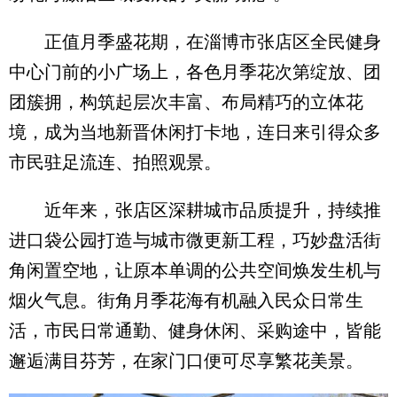
正值月季盛花期，在淄博市张店区全民健身
中心门前的小广场上，各色月季花次第绽放、团
团簇拥，构筑起层次丰富、布局精巧的立体花
境，成为当地新晋休闲打卡地，连日来引得众多
市民驻足流连、拍照观景。
近年来，张店区深耕城市品质提升，持续推
进口袋公园打造与城市微更新工程，巧妙盘活街
角闲置空地，让原本单调的公共空间焕发生机与
烟火气息。街角月季花海有机融入民众日常生
活，市民日常通勤、健身休闲、采购途中，皆能
邂逅满目芬芳，在家门口便可尽享繁花美景。