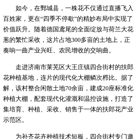
如今，在鄄城县，一株花不仅通过直播飞入
百姓家，更在“四季不停歇”的精妙布局中实现了
价值跃升。随着德国鸢尾的全面绽放与荷兰大花
葱的繁忙采收，这片占地300多亩的土地上，正
奏响一曲产业兴旺、农民增收的交响曲。
走进济南市莱芜区大王庄镇四合街村的扶郎
花种植基地，连片的现代化大棚鳞次栉比。据了
解，该村整合闲散土地70余亩，建成20座标准化
种植大棚，配套现代化灌溉和温控设施，打造了
集培育、种植、采收、销售于一体的扶郎花产业
示范区。
为补齐花卉种植技术短板，四合街村专门邀