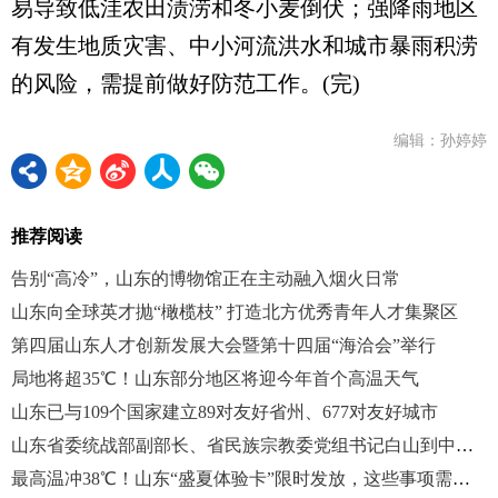
易导致低洼农田渍涝和冬小麦倒伏；强降雨地区
有发生地质灾害、中小河流洪水和城市暴雨积涝
的风险，需提前做好防范工作。(完)
编辑：孙婷婷
推荐阅读
告别“高冷”，山东的博物馆正在主动融入烟火日常
山东向全球英才抛“橄榄枝” 打造北方优秀青年人才集聚区
第四届山东人才创新发展大会暨第十四届“海洽会”举行
局地将超35℃！山东部分地区将迎今年首个高温天气
山东已与109个国家建立89对友好省州、677对友好城市
山东省委统战部副部长、省民族宗教委党组书记白山到中新社山东分社走访调研
最高温冲38℃！山东“盛夏体验卡”限时发放，这些事项需注意