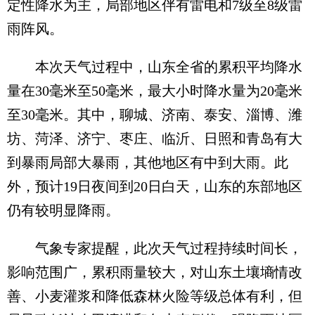
定性降水为主，局部地区伴有雷电和7级至8级雷
雨阵风。
本次天气过程中，山东全省的累积平均降水
量在30毫米至50毫米，最大小时降水量为20毫米
至30毫米。其中，聊城、济南、泰安、淄博、潍
坊、菏泽、济宁、枣庄、临沂、日照和青岛有大
到暴雨局部大暴雨，其他地区有中到大雨。此
外，预计19日夜间到20日白天，山东的东部地区
仍有较明显降雨。
气象专家提醒，此次天气过程持续时间长，
影响范围广，累积雨量较大，对山东土壤墒情改
善、小麦灌浆和降低森林火险等级总体有利，但