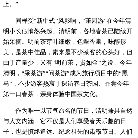
上。”
同样受“新中式”风影响，“茶园游”在今年清
明小长假悄然兴起。清明前，各地春茶已陆续开
始采摘。明前茶芽叶细嫩，色翠香幽，味醇形
美，是茶中佳品，素来是不少茶客的心头好，但
由于产量少，又有“明前茶，贵如金”之说。今年
清明，“采茶游”“问茶游”成为旅行项目中的“黑
马”，不少游客热衷于探访春日茶园、品尝今年
第一口春茶，亲身体验中国茶文化。
作为唯一以节气命名的节日，清明兼具自然
与人文内涵，它不仅是人们享受春天乐趣的日
子，也是慎终追远、纪念祖先的肃穆节日。人们