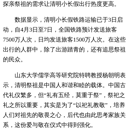
探亲祭祖的需求让清明小长假出行热度更高。
数据显示，清明小长假铁路运输已于3日启
动，自4月3日至7日，全国铁路预计发送旅客
7500万人次，日均发送旅客1500万人次。在这些
出行的人群中，除了出游踏青的，还有追思祭祖
的民众。
山东大学儒学高等研究院特聘教授杨朝明表
示，清明祭祖是中国人和谐和睦的载体。中国古
代礼仪繁多，但“礼有五经，莫重于祭”，祭祀之
礼之所以重要，其实是为了“以祀礼教敬”，培养
人们对祖先的敬畏之心，后代也由此思考家族关
系，这份爱与敬在仪式中得到强化。