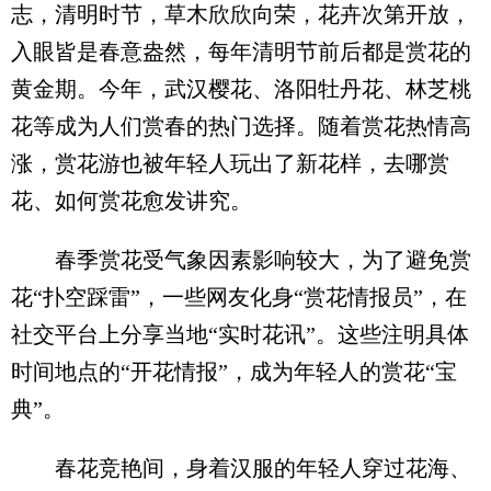
志，清明时节，草木欣欣向荣，花卉次第开放，
入眼皆是春意盎然，每年清明节前后都是赏花的
黄金期。今年，武汉樱花、洛阳牡丹花、林芝桃
花等成为人们赏春的热门选择。随着赏花热情高
涨，赏花游也被年轻人玩出了新花样，去哪赏
花、如何赏花愈发讲究。
春季赏花受气象因素影响较大，为了避免赏
花“扑空踩雷”，一些网友化身“赏花情报员”，在
社交平台上分享当地“实时花讯”。这些注明具体
时间地点的“开花情报”，成为年轻人的赏花“宝
典”。
春花竞艳间，身着汉服的年轻人穿过花海、