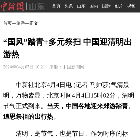
首页
头条
山东
国内
国际
图片
视频
首页
—
旅游
—正文
“国风”踏青+多元祭扫 中国迎清明出
游热
2024年04月07日 10:21 来源：中国新闻网
中新社北京4月4日电 (记者 马帅莎)气清景
明，万物皆显，北京时间4月4日15时02分，清明
节气正式到来。
当天，中国各地迎来郊游踏青、
追思祭祖的出行热。
清明，是节气，也是节日。作为时序的标