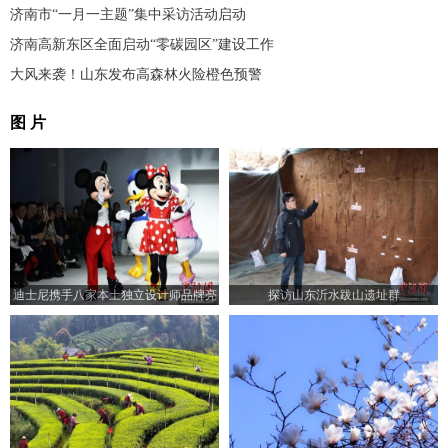
济南市“一月一主题”集中采访活动启动
济南高新东区全面启动“零碳园区”建设工作
大风来袭！山东发布高森林火险橙色预警
图 片
迪士尼携手八家本土独立设计师品牌亮
探访山东沂水跋山遗址群
相2024秋冬上海时装周