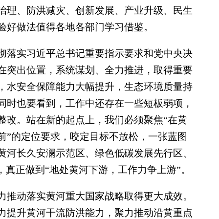
治理、防洪减灾、创新发展、产业升级、民生
验好做法值得各地各部门学习借鉴。
落实习近平总书记重要指示要求和党中央决
在突出位置，系统谋划、全力推进，取得重要
，水安全保障能力大幅提升，生态环境质量持
同时也要看到，工作中还存在一些短板弱项，
整改。站在新的起点上，我们必须聚焦“在黄
前”的定位要求，咬定目标不放松，一张蓝图
黄河长久安澜示范区、绿色低碳发展先行区、
，真正做到“地处黄河下游，工作力争上游”。
推动落实黄河重大国家战略取得更大成效。
力提升黄河干流防洪能力，聚力推动沿黄重点