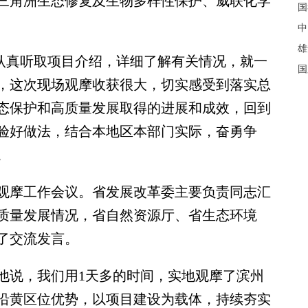
三角洲生态修复及生物多样性保护、威联化学
国
中
雄
认真听取项目介绍，详细了解有关情况，就一
国
，这次现场观摩收获很大，切实感受到落实总
态保护和高质量发展取得的进展和成效，回到
验好做法，结合本地区本部门实际，奋勇争
。
观摩工作会议。省发展改革委主要负责同志汇
质量发展情况，省自然资源厅、省生态环境
了交流发言。
说，我们用1天多的时间，实地观摩了滨州
沿黄区位优势，以项目建设为载体，持续夯实