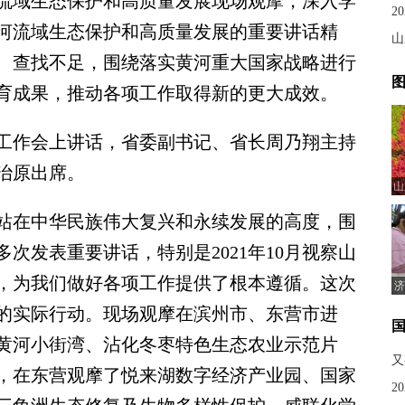
河流域生态保护和高质量发展现场观摩，深入学
2
河流域生态保护和高质量发展的重要讲话精
山
、查找不足，围绕落实黄河重大国家战略进行
图
育成果，推动各项工作取得新的更大成效。
作会上讲话，省委副书记、省长周乃翔主持
治原出席。
山
在中华民族伟大复兴和永续发展的高度，围
次发表重要讲话，特别是2021年10月视察山
，为我们做好各项工作提供了根本遵循。这次
济
的实际行动。现场观摩在滨州市、东营市进
黄河小街湾、沾化冬枣特色生态农业示范片
又
，在东营观摩了悦来湖数字经济产业园、国家
2