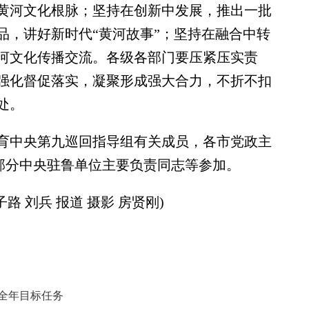
黄河文化根脉；坚持在创新中发展，推出一批
品，讲好新时代“黄河故事”；坚持在融合中转
河文化传播交流。各级各部门要压紧压实责
强化督促落实，凝聚形成强大合力，不折不扣
处。
中央第九巡回指导组有关成员，各市党政主
、部分中央驻鲁单位主要负责同志等参加。
 刘兵 报道 摄影 房贤刚)
刺全年目标任务