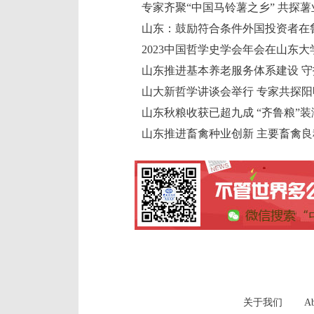
专家齐聚“中国马铃薯之乡” 共探
山东：鼓励符合条件外国投资者在
2023中国哲学史学会年会在山东大
山东推进基本养老服务体系建设 守
山大新哲学讲谈会举行 专家共探
山东秋粮收获已超九成 “齐鲁粮”装
山东推进畜禽种业创新 主要畜禽良
关于我们
Ab