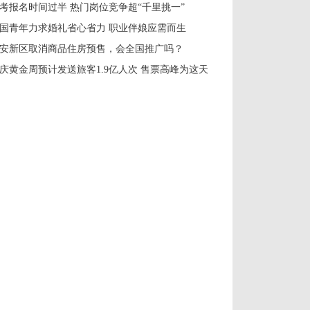
考报名时间过半 热门岗位竞争超“千里挑一”
国青年力求婚礼省心省力 职业伴娘应需而生
安新区取消商品住房预售，会全国推广吗？
庆黄金周预计发送旅客1.9亿人次 售票高峰为这天