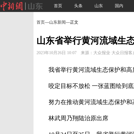
首页
头条
山东
国内
首页
—
山东新闻
—正文
山东省举行黄河流域生
2023年10月26日 10:07 来源：大众报业·大众日报
我省举行黄河流域生态保护和高
咬定目标不放松 一张蓝图绘到底
努力在推动黄河流域生态保护和
林武周乃翔陆治原出席