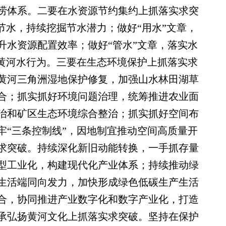
涝体系。二要在水资源节约集约上抓落实求突
节水，持续挖掘节水潜力；做好“用水”文章，
升水资源配置效率；做好“管水”文章，落实水
用黄河水行为。三要在生态环境保护上抓落实求
黄河三角洲湿地保护修复，加强山水林田湖草
合；抓实抓好环境问题治理，统筹推进农业面
治和矿区生态环境综合整治；抓实抓好空间布
牢“三条控制线”，因地制宜推动空间高质量开
求突破。持续深化新旧动能转换，一手抓存量
型工业化，构建现代化产业体系；持续推动绿
生活端同向发力，加快形成绿色低碳生产生活
合，协同推进产业数字化和数字产业化，打造
承弘扬黄河文化上抓落实求突破。坚持在保护