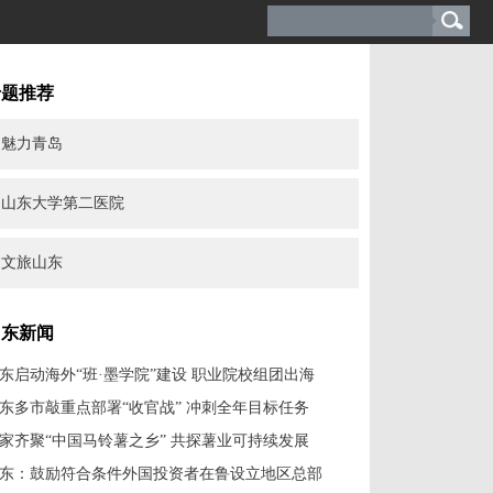
专题推荐
魅力青岛
山东大学第二医院
文旅山东
山东新闻
东启动海外“班·墨学院”建设 职业院校组团出海
东多市敲重点部署“收官战” 冲刺全年目标任务
家齐聚“中国马铃薯之乡” 共探薯业可持续发展
东：鼓励符合条件外国投资者在鲁设立地区总部