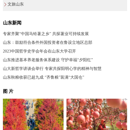
文旅山东
山东新闻
专家齐聚“中国马铃薯之乡” 共探薯业可持续发展
山东：鼓励符合条件外国投资者在鲁设立地区总部
2023中国哲学史学会年会在山东大学召开
山东推进基本养老服务体系建设 守护幸福“夕阳红”
山大新哲学讲谈会举行 专家共探阳明心学的精神与智慧
山东秋粮收获已超九成 “齐鲁粮”装满“大国仓”
图 片