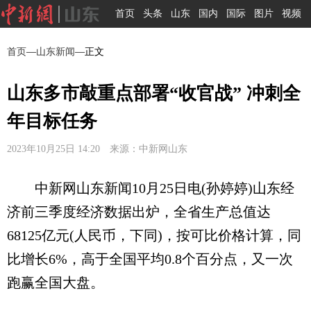
首页
头条
山东
国内
国际
图片
视频
首页
—
山东新闻
—正文
山东多市敲重点部署“收官战” 冲刺全
年目标任务
2023年10月25日 14:20 来源：中新网山东
中新网山东新闻10月25日电(孙婷婷)山东经
济前三季度经济数据出炉，全省生产总值达
68125亿元(人民币，下同)，按可比价格计算，同
比增长6%，高于全国平均0.8个百分点，又一次
跑赢全国大盘。