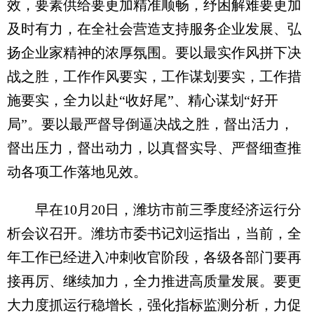
效，要素供给要更加精准顺畅，纾困解难要更加
及时有力，在全社会营造支持服务企业发展、弘
扬企业家精神的浓厚氛围。要以最实作风拼下决
战之胜，工作作风要实，工作谋划要实，工作措
施要实，全力以赴“收好尾”、精心谋划“好开
局”。要以最严督导倒逼决战之胜，督出活力，
督出压力，督出动力，以真督实导、严督细查推
动各项工作落地见效。
早在10月20日，潍坊市前三季度经济运行分
析会议召开。潍坊市委书记刘运指出，当前，全
年工作已经进入冲刺收官阶段，各级各部门要再
接再厉、继续加力，全力推进高质量发展。要更
大力度抓运行稳增长，强化指标监测分析，力促