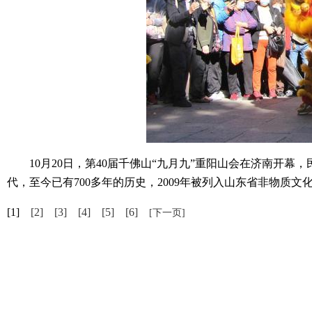
10月20日，第40届千佛山“九月九”重阳山会在济南开幕
代，至今已有700多年的历史，2009年被列入山东省非物质文
[1]
[2]
[3]
[4]
[5]
[6]
[下一页]