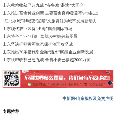
山东秋粮收获已超九成 “齐鲁粮”装满“大国仓”
山东推进畜禽种业创新 主要畜禽良种覆盖率94%以上
“江北水城”聊城变“宝藏”文旅资源为城市发展新动力
山东现代农业装备“出海”掘金国际市场
山东特色产业“引路” 绘就乡村振兴新图景
山东坚决打好黄河生态保护治理攻坚战
山东推出20条措施引金融“活水”赋能企业创新发展
山东秋粮收获已超九成 全省小麦已播超2000万亩
中新网·山东版权及免责声明
专题推荐