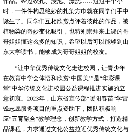
作品。经过绞扎、浸泡、漂洗……短短半个小
时，一件件构思绝妙的扎染方巾就在同学们手中
诞生了。同学们互相欣赏点评着彼此的作品，被
植物染的奇妙变化吸引，也特别崇拜来上课的哥
哥姐姐懂这么多的知识，希望以后可以能够到山
东大学读书，能够成为哥哥姐姐的校友。
“让中华优秀传统文化走进校园，让青少年
在教育中学会体悟和欣赏‘中国美’”是“华彩课
堂”中华传统文化进校园公益课程推进实施的立
意初衷。2023年，山东省宣传部“暖阳春苗”学雷
锋志愿服务项目的重点资助下，团队积极响
应“五育融合”教学理念，创新教学方式，打造精
品课程，力求通过文化公益拉近优秀传统文化与