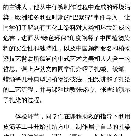
的主讲人，他从牛仔裤制作过程中造成的环境污
染，欧洲维多利亚时期的“巴黎绿”事件导入，让
同学们了解到有害化工染料对人类和环境造成的
危害，进而从“绿色环保”角度阐释了中国植物染
料的安全性和独特性，以及中国颜料命名和植物
染技艺背后所蕴涵的中式艺术之美和天人合一的
哲思。课上卢勃文向同学们介绍了扎缬、绞缬、
蜡缬等几种典型的植物染技法，细致讲解了扎染
的工艺流程，并与课程助教张铭心、张雪纯演示
了扎染的过程。
体验环节，同学们在课程助教的指导下利用
皮筋等工具开始扎结方巾，制作属于自己的扎染