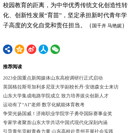
校园教育的距离，为中华优秀传统文化创造性转
化、创新性发展“育苗”，坚定承担新时代青年学
子高度的文化自觉和责任担当。（
）
国千卉
马艳妮
推荐阅读
2023全国重点新闻媒体山东高校调研行正式启动
英国格拉斯哥加利多尼亚大学副校长丹·安德森女士来访
山东大学集成电路学院成立 致力培养拔尖创新人才
运动有了“AI”老师 数字化赋能体育教考
争荣光扬国威！济南职业学院学子勇夺国际赛事金奖
专家学者聚首山东大学共话中国式现代化深刻内涵
引导青年贡献青春力量 山东高校赴贵州开展社会实践