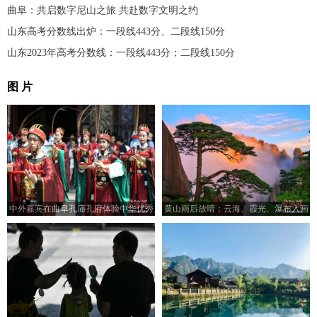
曲阜：共启数字尼山之旅 共赴数字文明之约
山东高考分数线出炉：一段线443分、二段线150分
山东2023年高考分数线：一段线443分；二段线150分
图 片
中外嘉宾在曲阜孔庙孔府体验中华优秀
黄山雨后放晴：云海、霞光、瀑布入画
传统文化
来