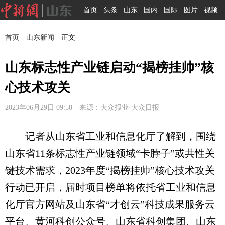
首页
头条
山东
国内
国际
图片
视频
首页
—
山东新闻
—正文
山东标志性产业链启动“揭榜挂帅”核
心技术攻关
2023年06月29日 09:58 来源：大众报业·大众日报
记者从山东省工业和信息化厅了解到，围绕
山东省11条标志性产业链领域“卡脖子”或共性关
键技术需求，2023年度“揭榜挂帅”核心技术攻关
行动已开启，届时项目榜单将依托省工业和信息
化厅官方网站及山东省“才创云”科技成果服务云
平台、黄河科创公众号、山东省科创集团、山东