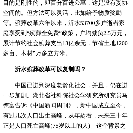
目的是刚性的，即百分百进公墓，这是没有妥协
空间的。但方法可以灵活，比如给予物质奖励
等。殡葬改革六年以来，沂水53700多户逝者家
庭享受到“殡葬全免费”政策，户均减负2.5万元，
累计节约社会殡葬支出13亿余元，节省土地1200
多亩、木材5万多立方米。
沂水殡葬改革可以复制吗？
中国已进到深度老龄化社会，并且，仍在进
一步加剧。湖北省社科院社会学研究所研究员马
德富告诉《中国新闻周刊》，新中国成立至今，
有过几次人口出生高峰，从年龄看，未来三十年
正是人口死亡高峰(75岁以上的人)。这个背景之