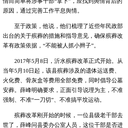
情而简单将涉事干部“拿下”，应找到舆情背后的
原因，通过完善工作平息舆情。
至于政策，他说，他们梳理了近些年民政部
出台的关于殡葬的措施和指导意见，确保殡葬改
革有政策依据，“不能被人抓小辫子”。
2017年5月8日，沂水殡葬改革正式开始。从
当年5月10日起，该县殡葬涉及的遗体运送费、
火化费、骨灰盒等费用全部免费，同时倡导公墓
安葬。薛峰明确要求，正面引导说理为主，不准
强制、不准“一刀切”、不准搞平坟运动。
殡葬改革刚开始的时候，一位县级老干部去
世了，薛峰问县委办公室人员，这位干部是否进