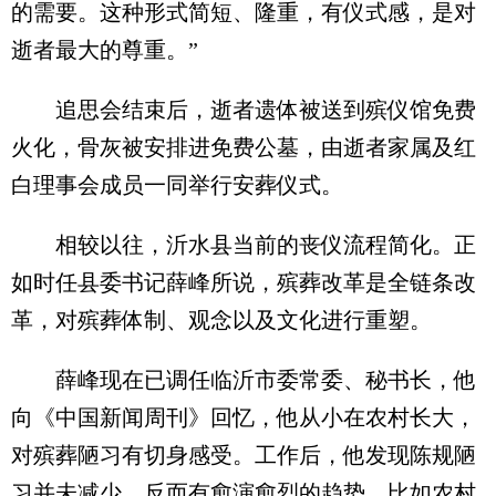
的需要。这种形式简短、隆重，有仪式感，是对
逝者最大的尊重。”
追思会结束后，逝者遗体被送到殡仪馆免费
火化，骨灰被安排进免费公墓，由逝者家属及红
白理事会成员一同举行安葬仪式。
相较以往，沂水县当前的丧仪流程简化。正
如时任县委书记薛峰所说，殡葬改革是全链条改
革，对殡葬体制、观念以及文化进行重塑。
薛峰现在已调任临沂市委常委、秘书长，他
向《中国新闻周刊》回忆，他从小在农村长大，
对殡葬陋习有切身感受。工作后，他发现陈规陋
习并未减少，反而有愈演愈烈的趋势。比如农村