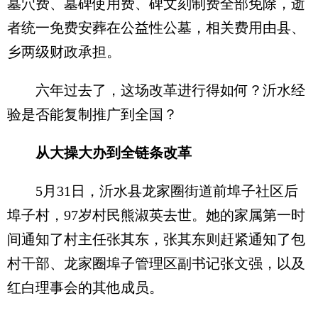
墓穴费、墓碑使用费、碑文刻制费全部免除，逝
者统一免费安葬在公益性公墓，相关费用由县、
乡两级财政承担。
六年过去了，这场改革进行得如何？沂水经
验是否能复制推广到全国？
从大操大办到全链条改革
5月31日，沂水县龙家圈街道前埠子社区后
埠子村，97岁村民熊淑英去世。她的家属第一时
间通知了村主任张其东，张其东则赶紧通知了包
村干部、龙家圈埠子管理区副书记张文强，以及
红白理事会的其他成员。