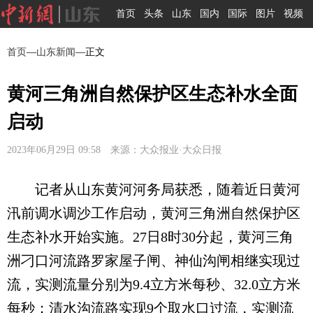
首页
头条
山东
国内
国际
图片
视频
首页
—
山东新闻
—正文
黄河三角洲自然保护区生态补水全面
启动
2023年06月29日 09:58 来源：大众报业·大众日报
记者从山东黄河河务局获悉，随着近日黄河
汛前调水调沙工作启动，黄河三角洲自然保护区
生态补水开始实施。27日8时30分起，黄河三角
洲刁口河流路罗家屋子闸、神仙沟闸相继实现过
流，实测流量分别为9.4立方米每秒、32.0立方米
每秒；清水沟流路实现9个取水口过流，实测流