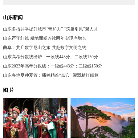
山东新闻
山东多措并举提升城市“青和力” “筑巢引凤”聚人才
山东严守红线 耕地面积连续两年实现净增长
曲阜：共启数字尼山之旅 共赴数字文明之约
山东高考分数线出炉：一段线443分、二段线150分
山东2023年高考分数线：一段线443分；二段线150分
山东各地夏种夏管：播种精准“点穴” 灌溉精打细算
图 片