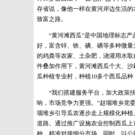
存省说，像他一样在黄河岸边生活的
致富之路。
“黄河滩西瓜”是中国地理标志产
好，富含锌、铁、碘、硒等多种微量
的鸡粪等农家、土杂肥，浇灌用水取
件叠加作用下，黄河滩西瓜个大、沙
瓜种植专业村，种植10多个西瓜品种，
“我们搭建服务平台，加大政策扶
响，市场竞争力更强。”赵堌堆乡党
堌堆乡引导瓜农逐步走上规模化种植
道路。通过推广设施农业控制西瓜上
种，精准对接细分市场。同时，以公