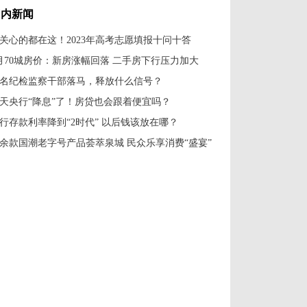
国内新闻
关心的都在这！2023年高考志愿填报十问十答
月70城房价：新房涨幅回落 二手房下行压力加大
名纪检监察干部落马，释放什么信号？
天央行“降息”了！房贷也会跟着便宜吗？
行存款利率降到“2时代” 以后钱该放在哪？
余款国潮老字号产品荟萃泉城 民众乐享消费“盛宴”