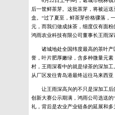
6月22日上午9时，诸城市桃林镇
后一筐鲜茶芽。这批茶芽，将被运送
盒。“过了夏至，鲜茶芽价格骤落，
元，而我们做成抹茶，细度仅有面粉的
鸿雨农业科技有限公司董事长王雨深
诸城地处全国纬度最高的茶叶产区。
誉，叶片肥厚嫩绿，含多种微量元素
村，王雨深看中的就是绿茶的深加工
从厂区发往青岛港最终运往马来西亚
让王雨深高兴的不只是深加工后的丰
创新大赛公示期满，鸿雨公司选送的
礼，背后是农业产业链条的延展和多