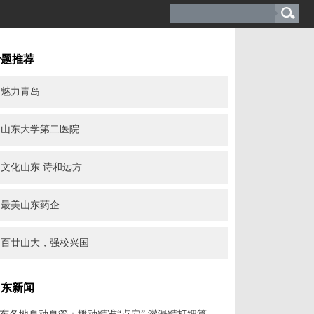
专题推荐
魅力青岛
山东大学第二医院
文化山东 诗和远方
最美山东药企
百廿山大，强校兴国
山东新闻