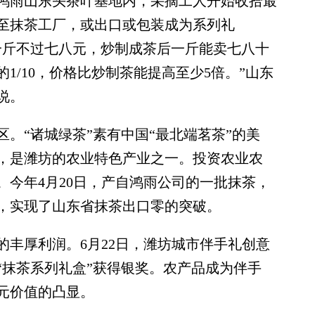
鸿雨山东头茶叶基地内，采摘工人开始收拾最
至抹茶工厂，或出口或包装成为系列礼
一斤不过七八元，炒制成茶后一斤能卖七八十
1/10，价格比炒制茶能提高至少5倍。”山东
说。
“诸城绿茶”素有中国“最北端茗茶”的美
，是潍坊的农业特色产业之一。投资农业农
。今年4月20日，产自鸿雨公司的一批抹茶，
，实现了山东省抹茶出口零的突破。
厚利润。6月22日，潍坊城市伴手礼创意
“抹茶系列礼盒”获得银奖。农产品成为伴手
元价值的凸显。