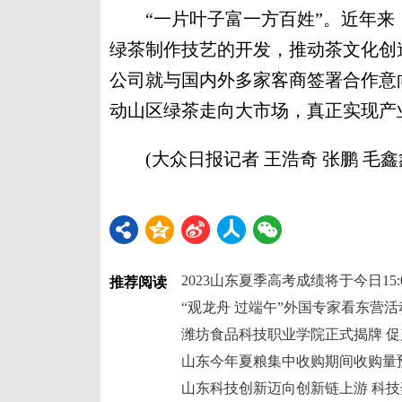
“一片叶子富一方百姓”。近年来，
绿茶制作技艺的开发，推动茶文化创
公司就与国内外多家客商签署合作意向，
动山区绿茶走向大市场，真正实现产
(大众日报记者 王浩奇 张鹏 毛鑫鑫
2023山东夏季高考成绩将于今日15:
推荐阅读
潍坊食品科技职业学院正式揭牌 
山东今年夏粮集中收购期间收购量预
山东科技创新迈向创新链上游 科