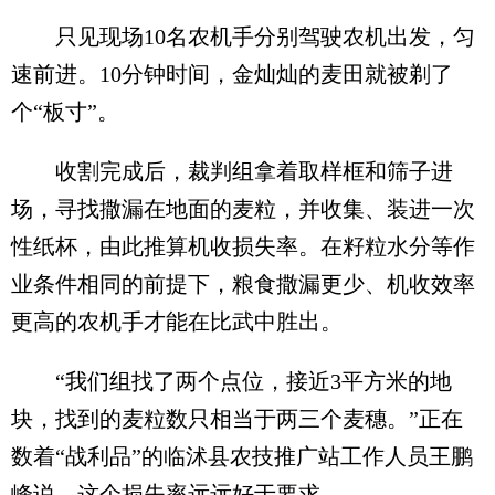
只见现场10名农机手分别驾驶农机出发，匀
速前进。10分钟时间，金灿灿的麦田就被剃了
个“板寸”。
收割完成后，裁判组拿着取样框和筛子进
场，寻找撒漏在地面的麦粒，并收集、装进一次
性纸杯，由此推算机收损失率。在籽粒水分等作
业条件相同的前提下，粮食撒漏更少、机收效率
更高的农机手才能在比武中胜出。
“我们组找了两个点位，接近3平方米的地
块，找到的麦粒数只相当于两三个麦穗。”正在
数着“战利品”的临沭县农技推广站工作人员王鹏
峰说，这个损失率远远好于要求。