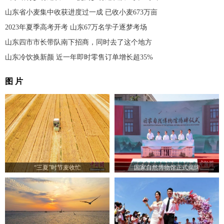
山东省小麦集中收获进度过一成 已收小麦673万亩
2023年夏季高考开考 山东67万名学子逐梦考场
山东四市市长带队南下招商，同时去了这个地方
山东冷饮换新颜 近一年即时零售订单增长超35%
图 片
“三夏”时节麦收忙
国家自然博物馆正式揭牌