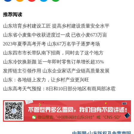
推荐阅读
山东培育乡村建设工匠 提高乡村建设质量安全水平
山东省小麦集中收获进度过一成 已收小麦673万亩
2023年夏季高考开考 山东67万名学子逐梦考场
山东四市市长带队南下招商，同时去了这个地方
山东冷饮换新颜 近一年即时零售订单增长超35%
发挥链主引领作用 山东企业家话产业链高质量发展
山东：各地链上发力，让乡村产业更兴旺
山东高考天气预报：8日和10日部分地区有雨局部冰雹
中新网·山东版权及免责声明