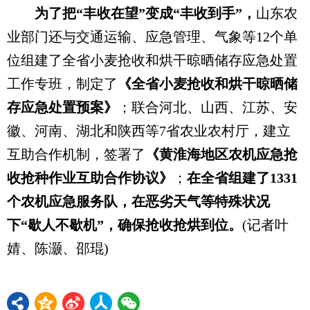
为了把“丰收在望”变成“丰收到手”，
山东农
业部门还与交通运输、应急管理、气象等12个单
位组建了全省小麦抢收和烘干晾晒储存应急处置
工作专班，制定了
《全省小麦抢收和烘干晾晒储
存应急处置预案》
；联合河北、山西、江苏、安
徽、河南、湖北和陕西等7省农业农村厅，建立
互助合作机制，签署了
《黄淮海地区农机应急抢
收抢种作业互助合作协议》
；
在全省组建了1331
个农机应急服务队，在恶劣天气等特殊状况
下“歇人不歇机”，确保抢收抢烘到位。
(记者叶
婧、陈灏、邵琨)