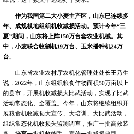
作为我国第二大小麦主产区，山东已连续多
年、成规模地组织机收减损活动。预计今年“三
夏”期间，山东将上阵150万台套农业机械。其
中，小麦联合收割机19万台、玉米播种机24万
台。
山东省农业农村厅农机化管理处处长王乃生
说，2022年，山东组织粮食作物面积50万亩以上
的县市，开展机收减损大比武活动，实现了比武
活动常态化、全覆盖。今年，山东将继续组织开
展粮食机收减损大宣传、大培训、大比武活动，
组织常态化机收损失监测调查，推广一批高效装
备、培育一批机收能手、宣传一批减损典型。