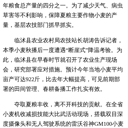
年粮食总产量的四分之一。为了减少天气、病虫
草害等不利影响，保障夏粮主要作物小麦的产
量，基层农技部门抓早抓实。
临沭县农业农村局农技站长胡涛告诉记者，
本季小麦秋播后一度遭遇“断崖式”降温考验。为
此，临沭县在早春时节就召开了农业生产现场
会，研究部署应对措施。预计今年当地小麦平均
亩产可达922斤，比去年大幅提高，可见前期部
署的田间管理、春耕备播工作扎实有效。
夺取夏粮丰收，离不开科技的贡献。在全省
小麦机收减损技能大比武活动现场，搭载双目深
度摄像头和无人驾驶系统的雷沃谷神GM100小麦