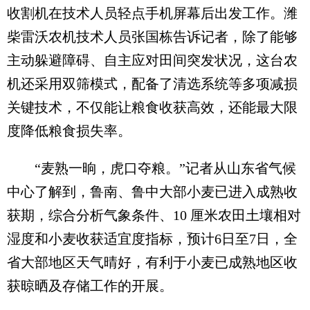
收割机在技术人员轻点手机屏幕后出发工作。潍
柴雷沃农机技术人员张国栋告诉记者，除了能够
主动躲避障碍、自主应对田间突发状况，这台农
机还采用双筛模式，配备了清选系统等多项减损
关键技术，不仅能让粮食收获高效，还能最大限
度降低粮食损失率。
“麦熟一晌，虎口夺粮。”记者从山东省气候
中心了解到，鲁南、鲁中大部小麦已进入成熟收
获期，综合分析气象条件、10 厘米农田土壤相对
湿度和小麦收获适宜度指标，预计6日至7日，全
省大部地区天气晴好，有利于小麦已成熟地区收
获晾晒及存储工作的开展。