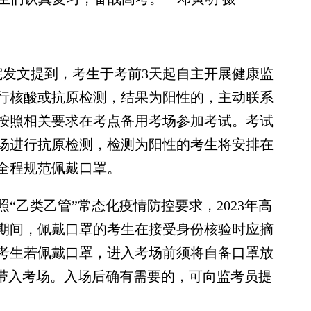
发文提到，考生于考前3天起自主开展健康监
行核酸或抗原检测，结果为阳性的，主动联系
按照相关要求在考点备用考场参加考试。考试
场进行抗原检测，检测为阳性的考生将安排在
全程规范佩戴口罩。
乙类乙管”常态化疫情防控要求，2023年高
期间，佩戴口罩的考生在接受身份核验时应摘
考生若佩戴口罩，进入考场前须将自备口罩放
得带入考场。入场后确有需要的，可向监考员提