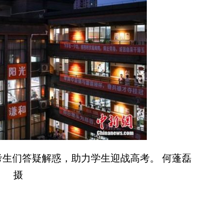
生们答疑解惑，助力学生迎战高考。 何蓬磊
摄