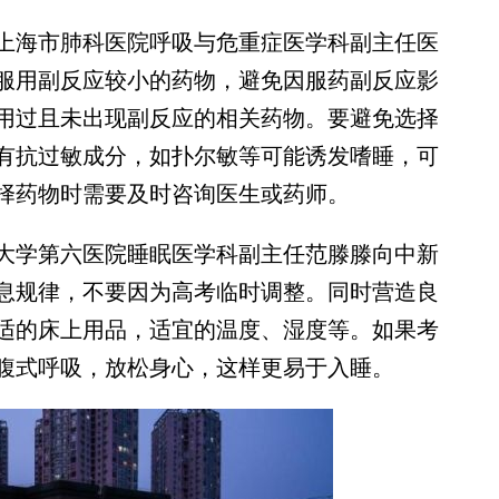
海市肺科医院呼吸与危重症医学科副主任医
服用副反应较小的药物，避免因服药副反应影
用过且未出现副反应的相关药物。要避免选择
有抗过敏成分，如扑尔敏等可能诱发嗜睡，可
择药物时需要及时咨询医生或药师。
学第六医院睡眠医学科副主任范滕滕向中新
息规律，不要因为高考临时调整。同时营造良
适的床上用品，适宜的温度、湿度等。如果考
腹式呼吸，放松身心，这样更易于入睡。