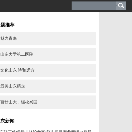
专题推荐
魅力青岛
山东大学第二医院
文化山东 诗和远方
最美山东药企
百廿山大，强校兴国
山东新闻