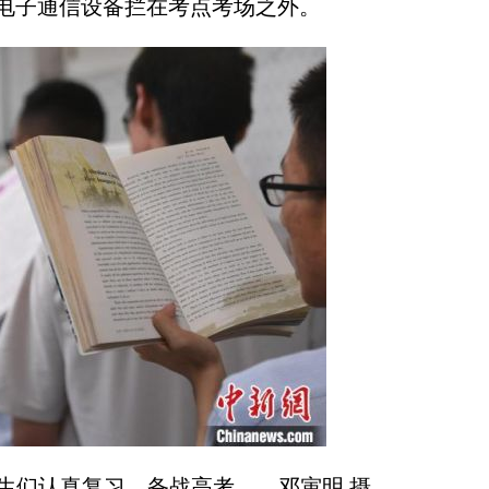
电子通信设备拦在考点考场之外。
生们认真复习，备战高考。 邓寅明 摄