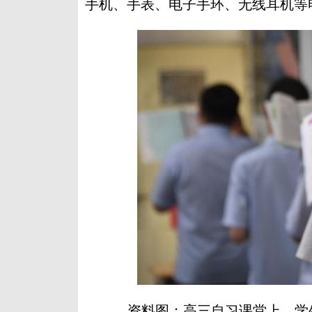
手机、手表、电子手环、无线耳机等
资料图：高三自习课堂上，学