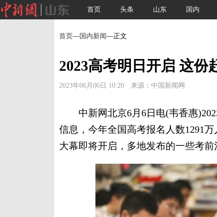
首页
头条
山东
国内
首页
—
国内新闻
—正文
2023高考明日开启 这
2023年06月06日 10:20 来源：中国新闻网
中新网北京6月6日电(韦香惠)20
信息，今年全国高考报名人数1291
大幕即将开启，多地发布的一些考前