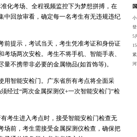
标准化考场、全程视频监控下为梦想拼搏，在
集中回放审看，确定每一名考生有无违规违纪
小
登
5
考前提示，考试当天，考生凭准考证和身份证
1
和考场两次安检。考生不将手机、智能手表、
紧
尽量不携带非必要的金属物品(如首饰等)。
河
用智能安检门。广东省所有考点将全面采
场须经过“两次金属探测仪+一次智能安检门”检
所有考生进入考点时，接受智能安检门检查无
考场前，考生需接受金属探测仪检查，确保把