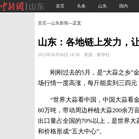
首页
头条
山东
国内
首页
—
山东新闻
—正文
山东：各地链上发力，
2023年06月06日 14:30 来源：新华社
刚刚过去的5月，是“大蒜之乡”金
场行情一度高涨，每斤能卖到三四元
“世界大蒜看中国，中国大蒜看金乡
80万吨，带动周边种植大蒜200余万
出口量占全国的70%以上，是世界
和价格形成“五大中心”。