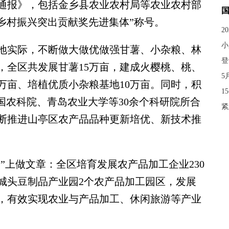
通报》，包括金乡县农业农村局等农业农村部
省乡村振兴突出贡献奖先进集体”称号。
2
小
实际，不断做大做优做强甘薯、小杂粮、林
登
，全区共发展甘薯15万亩，建成火樱桃、桃、
5
万亩、培植优质小杂粮基地10万亩。同时，积
1
国农科院、青岛农业大学等30余个科研院所合
紧
断推进山亭区农产品品种更新培优、新技术推
上做文章：全区培育发展农产品加工企业230
城头豆制品产业园2个农产品加工园区，发展
处，有效实现农业与产品加工、休闲旅游等产业