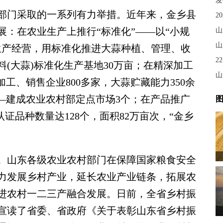
发
门采取的一系列有力举措。近年来，金乡县
2
：在农业生产上推行“标准化”——以“小规
山
山
生产经营，用标准化推进大蒜种植、管理、收
2
(大蒜)标准化生产基地30万亩；在精深加工
山
工、销售企业800多家，大蒜贮藏能力350余
—建成农业农村部定点市场3个；在产品推广
图
认证品种数量达128个，面积82万亩次，“金乡
山东各级农业农村部门在保障国家粮食安全
力发展乡村产业，延长农业产业链条，拓展农
进农村一二三产融合发展。日前，全省乡村振
宣读了省委、省政府《关于表彰山东省乡村振