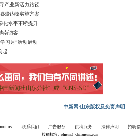
探寻产业新活力路径
领域碳达峰实施方案
绿化水平不断提升
越南访客
学习月”活动启动
响起
中新网·山东版权及免责声明
out us
联系我们
广告服务
供稿服务
法律声明
招聘
投稿邮箱：sdnews@chinanews.com