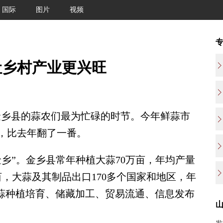
国际
图片
视频
让乡村产业更兴旺
乡县的蒜农们最为忙碌的时节。今年鲜蒜市
，比去年翻了一番。
”。金乡县常年种植大蒜70万亩，年均产量
亩，大蒜及其制品出口170多个国家和地区，年
大蒜种植培育、储藏加工、贸易流通、信息发布