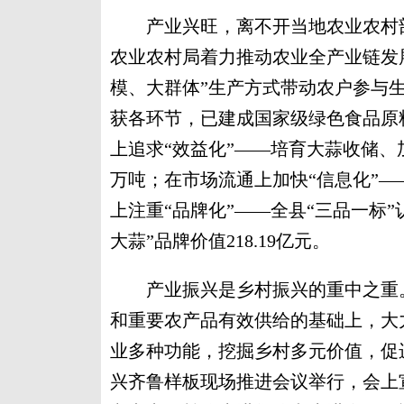
产业兴旺，离不开当地农业农村部
农业农村局着力推动农业全产业链发展
模、大群体”生产方式带动农户参与
获各环节，已建成国家级绿色食品原料
上追求“效益化”——培育大蒜收储、加
万吨；在市场流通上加快“信息化”—
上注重“品牌化”——全县“三品一标”
大蒜”品牌价值218.19亿元。
产业振兴是乡村振兴的重中之重。
和重要农产品有效供给的基础上，大
业多种功能，挖掘乡村多元价值，促
兴齐鲁样板现场推进会议举行，会上