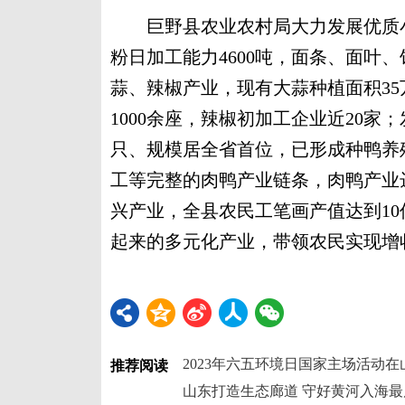
巨野县农业农村局大力发展优质小
粉日加工能力4600吨，面条、面叶、
蒜、辣椒产业，现有大蒜种植面积35
1000余座，辣椒初加工企业近20家
只、规模居全省首位，已形成种鸭养
工等完整的肉鸭产业链条，肉鸭产业
兴产业，全县农民工笔画产值达到10
起来的多元化产业，带领农民实现增收
2023年六五环境日国家主场活动
推荐阅读
山东打造生态廊道 守好黄河入海