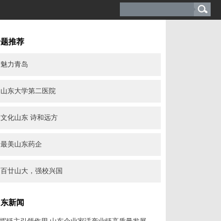
专题推荐
魅力青岛
山东大学第二医院
文化山东 诗和远方
最美山东药企
百廿山大，强校兴国
山东新闻