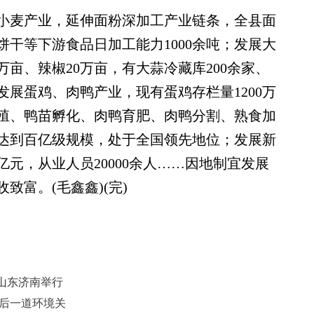
麦产业，延伸面粉深加工产业链条，全县面
饼干等下游食品日加工能力1000余吨；发展大
万亩、辣椒20万亩，有大蒜冷藏库200余家、
；发展蛋鸡、肉鸭产业，现有蛋鸡存栏量1200万
殖、鸭苗孵化、肉鸭育肥、肉鸭分割、熟食加
达到百亿级规模，处于全国领先地位；发展新
亿元，从业人员20000余人……因地制宜发展
致富。(毛鑫鑫)(完)
在山东济南举行
最后一道环境关