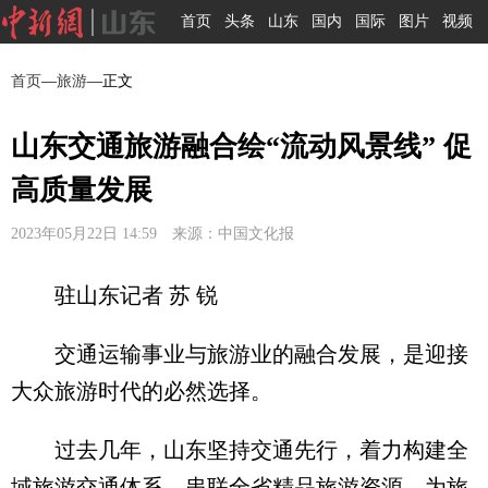
首页
头条
山东
国内
国际
图片
视频
首页
—
旅游
—正文
山东交通旅游融合绘“流动风景线” 促
高质量发展
2023年05月22日 14:59 来源：中国文化报
驻山东记者 苏 锐
交通运输事业与旅游业的融合发展，是迎接
大众旅游时代的必然选择。
过去几年，山东坚持交通先行，着力构建全
域旅游交通体系，串联全省精品旅游资源，为旅