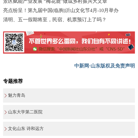
景区赋能产业发展 “梅花鹿”做成乡村振兴大文章
亮点纷呈！第九届中国(临朐)沂山文化节4月-10月举办
清明、五一假期将至，民宿、机票预订上了吗？
中新网·山东版权及免责声明
专题推荐
魅力青岛
山东大学第二医院
文化山东 诗和远方