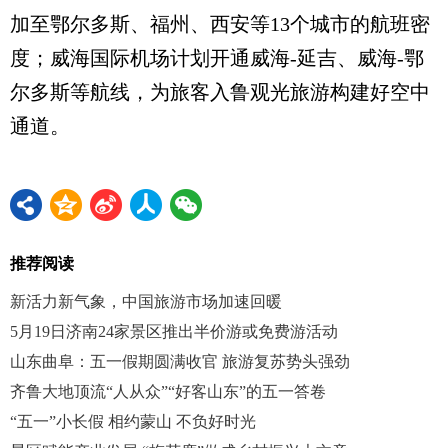
加至鄂尔多斯、福州、西安等13个城市的航班密
度；威海国际机场计划开通威海-延吉、威海-鄂
尔多斯等航线，为旅客入鲁观光旅游构建好空中
通道。
推荐阅读
新活力新气象，中国旅游市场加速回暖
5月19日济南24家景区推出半价游或免费游活动
山东曲阜：五一假期圆满收官 旅游复苏势头强劲
齐鲁大地顶流“人从众”“好客山东”的五一答卷
“五一”小长假 相约蒙山 不负好时光