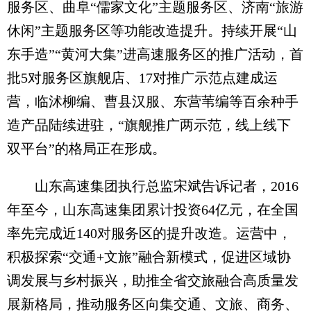
服务区、曲阜“儒家文化”主题服务区、济南“旅游
休闲”主题服务区等功能改造提升。持续开展“山
东手造”“黄河大集”进高速服务区的推广活动，首
批5对服务区旗舰店、17对推广示范点建成运
营，临沭柳编、曹县汉服、东营苇编等百余种手
造产品陆续进驻，“旗舰推广两示范，线上线下
双平台”的格局正在形成。
山东高速集团执行总监宋斌告诉记者，2016
年至今，山东高速集团累计投资64亿元，在全国
率先完成近140对服务区的提升改造。运营中，
积极探索“交通+文旅”融合新模式，促进区域协
调发展与乡村振兴，助推全省交旅融合高质量发
展新格局，推动服务区向集交通、文旅、商务、