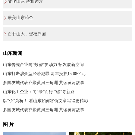
文化山东 诗和远方
最美山东药企
百廿山大，强校兴国
山东新闻
山东传统产业向“数智”要动力 拓发展新空间
山东打击涉众型经济犯罪 两年挽损15.08亿元
多国友城代表齐聚黄河三角洲 共读黄河故事
山东化工企业：向“绿”而行 “碳”寻新路
以“侨”为桥！ 看山东如何将侨文章写得更精彩
多国友城代表齐聚黄河三角洲 共读黄河故事
图 片