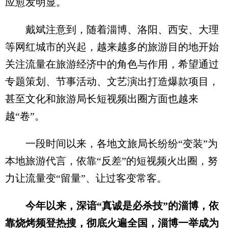
应愈发明显。
戴斌注意到，随着淄博、洛阳、西安、大理
等网红城市的兴起，越来越多的旅游目的地开始
关注流量在旅游经济中的角色与作用，希望通过
专题策划、节事活动、文艺演出打造爆款项目，
甚至文化和旅游局长短视频出圈方面也越来
越“卷”。
一段时间以来，各地文旅局长纷纷“变装”为
本地旅游代言，依靠“反差”的短视频火出圈，努
力让流量变“留量”、让过客变常客。
今年以来，深谙“真诚是必杀技”的淄博，依
靠烧烤频登热搜，彻底火遍全国，淄博一举成为