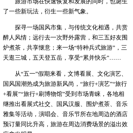
旅游市场在快速恢复和发展的同时，也诞生
了一些新玩法，衍生一些新气象。
探寻一场国风市集，与传统文化相遇，共赏
醉人风情；远行去一次野外露营，和三五好友围
炉煮茶，共享惬意；来一场“特种兵式旅游”，三
天逛三城，五天登五岳，享受“累并快乐”……
从“五一”假期来看，文博看展、文化演艺、
国风国潮热成为旅游新风尚，“旅行+演艺”“旅行
+看展”“旅行+刷博物馆”受到市场青睐，各地相
继推出看展式社交、国风汉服、围炉煮茶、音乐
雅集等活动，演唱会、音乐节所在地周边的酒店
预订量同比升高，旅游在周边消费场景的溢出效