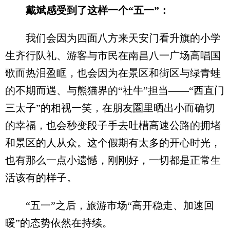
戴斌感受到了这样一个“五一”：
我们会因为四面八方来天安门看升旗的小学
生齐行队礼、游客与市民在南昌八一广场高唱国
歌而热泪盈眶，也会因为在景区和街区与绿青蛙
的不期而遇、与熊猫界的“社牛”担当——“西直门
三太子”的相视一笑，在朋友圏里晒出小而确切
的幸福，也会秒变段子手去吐槽高速公路的拥堵
和景区的人从众。这个假期有太多的开心时光，
也有那么一点小遗憾，刚刚好，一切都是正常生
活该有的样子。
“五一”之后，旅游市场“高开稳走、加速回
暖”的态势依然在持续。