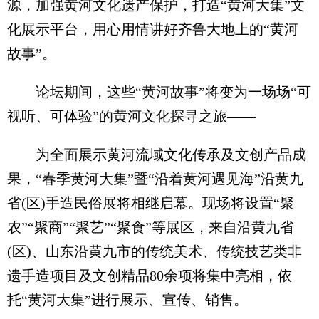
源，加强黄河文化遗产保护，打造“黄河大集”文
化展示平台，用心用情讲好齐鲁大地上的“黄河
故事”。
论坛期间，这些“黄河故事”将变为一场场“可
视听、可体验”的黄河文化探寻之旅——
为全面展示黄河流域文化传承及文创产品成
果，“春季黄河大集”暨“沿着黄河遇见海”沿黄九
省(区)手造民俗展将相继启幕。现场将设置“聚
农”“聚商”“聚艺”“聚食”等展区，来自沿黄九省
(区)、山东沿黄九市的传统美术、传统技艺类非
遗手造项目及文创精品80余项将集中亮相，依
托“黄河大集”进行展示、宣传、销售。