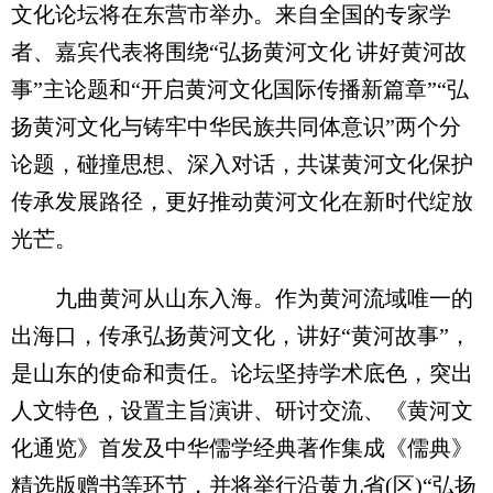
文化论坛将在东营市举办。来自全国的专家学
者、嘉宾代表将围绕“弘扬黄河文化 讲好黄河故
事”主论题和“开启黄河文化国际传播新篇章”“弘
扬黄河文化与铸牢中华民族共同体意识”两个分
论题，碰撞思想、深入对话，共谋黄河文化保护
传承发展路径，更好推动黄河文化在新时代绽放
光芒。
九曲黄河从山东入海。作为黄河流域唯一的
出海口，传承弘扬黄河文化，讲好“黄河故事”，
是山东的使命和责任。论坛坚持学术底色，突出
人文特色，设置主旨演讲、研讨交流、《黄河文
化通览》首发及中华儒学经典著作集成《儒典》
精选版赠书等环节，并将举行沿黄九省(区)“弘扬