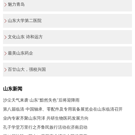
魅力青岛
山东大学第二医院
文化山东 诗和远方
最美山东药企
百廿山大，强校兴国
山东新闻
沙尘天气来袭 山东“黯然失色”后将迎降雨
第八届临清·中国轴承、零配件及专用装备展览会在山东临清召开
业内专家齐聚山东菏泽 共研生物医药发展方向
孔子学堂万里行之齐鲁民族行活动在济南启动