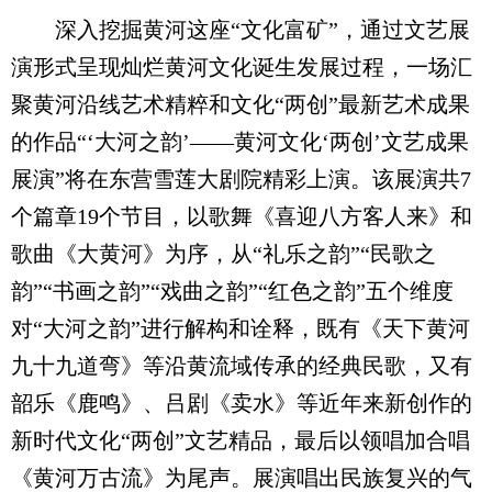
深入挖掘黄河这座“文化富矿”，通过文艺展
演形式呈现灿烂黄河文化诞生发展过程，一场汇
聚黄河沿线艺术精粹和文化“两创”最新艺术成果
的作品“‘大河之韵’——黄河文化‘两创’文艺成果
展演”将在东营雪莲大剧院精彩上演。该展演共7
个篇章19个节目，以歌舞《喜迎八方客人来》和
歌曲《大黄河》为序，从“礼乐之韵”“民歌之
韵”“书画之韵”“戏曲之韵”“红色之韵”五个维度
对“大河之韵”进行解构和诠释，既有《天下黄河
九十九道弯》等沿黄流域传承的经典民歌，又有
韶乐《鹿鸣》、吕剧《卖水》等近年来新创作的
新时代文化“两创”文艺精品，最后以领唱加合唱
《黄河万古流》为尾声。展演唱出民族复兴的气