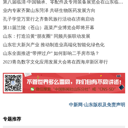
第八届临清·中国轴承、零配件及专用装备展览会在山东临清召开
业内专家齐聚山东菏泽 共研生物医药发展方向
孔子学堂万里行之齐鲁民族行活动在济南启动
第11届兰陵（苍山）蔬菜产业博览会即将开幕
山东：打造沿黄“朋友圈” 同频共振联动发展
山东壮大新兴产业 推动制造业高端化智能化绿色化
山东全面推进“带押过户” 如何影响二手房市场？
2023青岛数字文化应用发展大会将在西海岸新区举行
中新网·山东版权及免责声明
专题推荐