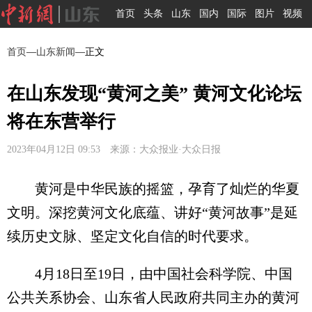
首页
头条
山东
国内
国际
图片
视频
首页
—
山东新闻
—正文
在山东发现“黄河之美” 黄河文化论坛
将在东营举行
2023年04月12日 09:53 来源：大众报业·大众日报
黄河是中华民族的摇篮，孕育了灿烂的华夏
文明。深挖黄河文化底蕴、讲好“黄河故事”是延
续历史文脉、坚定文化自信的时代要求。
4月18日至19日，由中国社会科学院、中国
公共关系协会、山东省人民政府共同主办的黄河