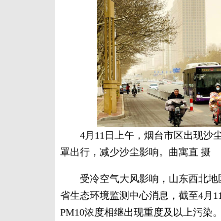
4月11日上午，烟台市区出现
罩出行，减少沙尘影响。曲寓直 摄
受冷空气大风影响，山东西北地区
省生态环境监测中心消息，截至4月1
PM10浓度相继出现重度及以上污染