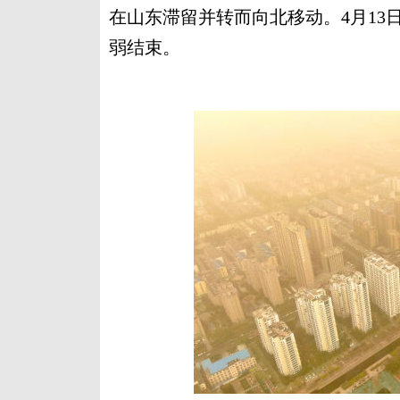
在山东滞留并转而向北移动。4月1
弱结束。