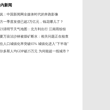
国内新闻
岚：中国新闻网全媒体时代的奔跑影像
方一季度发债已超2万亿元，钱花哪儿了？
023清明节天气地图：北方利出行 江南雨纷纷
夏万亩治沙林被煤矿断水：相关问题正在核查
住人口城镇化率突破65% 城镇化进入“下半场”
尔多斯人均GDP破25万元 为何能超一线城市？