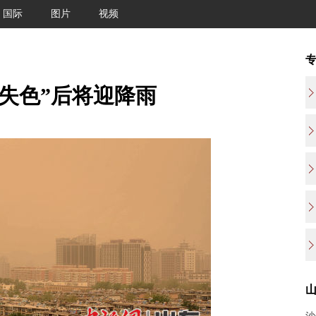
国际
图片
视频
然失色”后将迎降雨