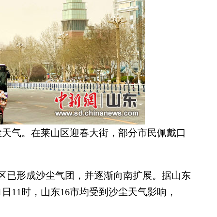
沙尘天气。在莱山区迎春大街，部分市民佩戴口
已形成沙尘气团，并逐渐向南扩展。据山东
1日11时，山东16市均受到沙尘天气影响，
。