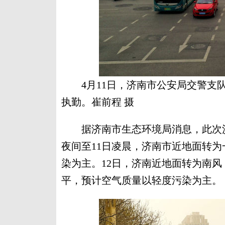
4月11日，济南市公安局交警
执勤。崔前程 摄
据济南市生态环境局消息，此次沙
夜间至11日凌晨，济南市近地面转
染为主。12日，济南近地面转为南风
平，预计空气质量以轻度污染为主。