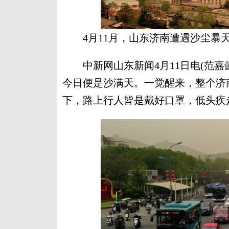
4月11月，山东济南遭遇沙尘暴
中新网山东新闻4月11日电(范嘉
今日便是沙满天。一觉醒来，整个济
下，路上行人皆是戴好口罩，低头疾