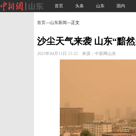
首页
头条
山东
国内
首页
—
山东新闻
—正文
沙尘天气来袭 山东“黯
2023年04月11日 15:22 来源：中新网山东