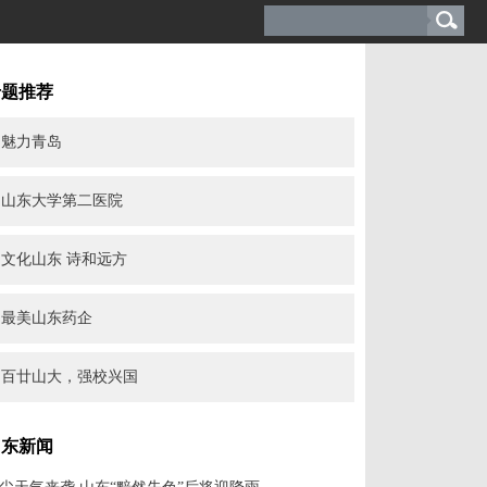
专题推荐
魅力青岛
山东大学第二医院
文化山东 诗和远方
最美山东药企
百廿山大，强校兴国
山东新闻