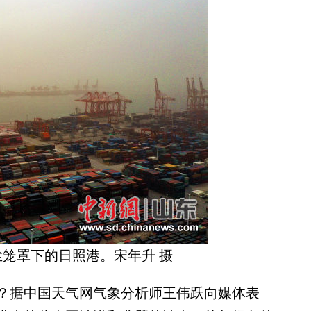
尘笼罩下的日照港。宋年升 摄
据中国天气网气象分析师王伟跃向媒体表