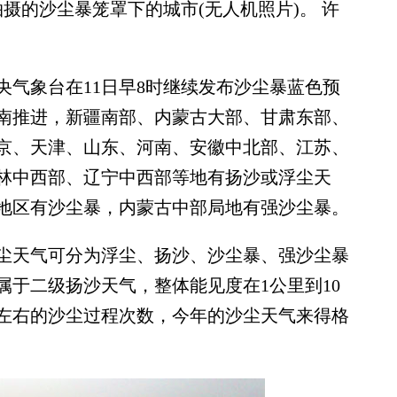
拍摄的沙尘暴笼罩下的城市(无人机照片)。 许
象台在11日早8时继续发布沙尘暴蓝色预
南推进，新疆南部、内蒙古大部、甘肃东部、
京、天津、山东、河南、安徽中北部、江苏、
林中西部、辽宁中西部等地有扬沙或浮尘天
地区有沙尘暴，内蒙古中部局地有强沙尘暴。
天气可分为浮尘、扬沙、沙尘暴、强沙尘暴
属于二级扬沙天气，整体能见度在1公里到10
次左右的沙尘过程次数，今年的沙尘天气来得格