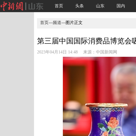
首页
头条
山东
国内
首页
—
频道
—图片正文
第三届中国国际消费品博览会
2023年04月14日 14:48 来源：
中国新闻网