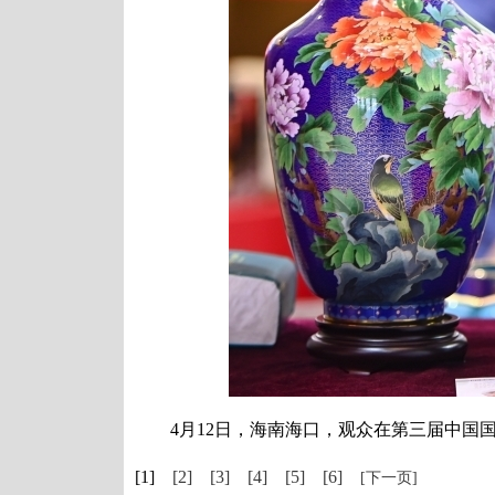
4月12日，海南海口，观众在第三届中国国
[1]
[2]
[3]
[4]
[5]
[6]
[下一页]