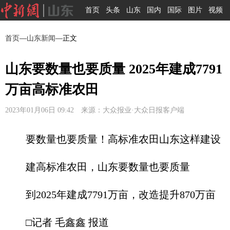
首页
头条
山东
国内
国际
图片
视频
首页
—
山东新闻
—正文
山东要数量也要质量 2025年建成7791
万亩高标准农田
2023年01月06日 09:42 来源：大众报业·大众日报客户端
要数量也要质量！高标准农田山东这样建设
建高标准农田，山东要数量也要质量
到2025年建成7791万亩，改造提升870万亩
□记者 毛鑫鑫 报道