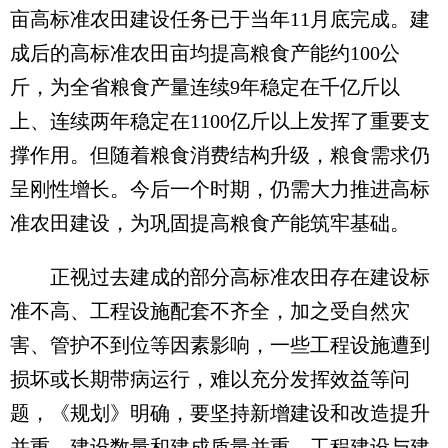
亩高标准农田建设任务已于当年11月底完成。建
成后的高标准农田亩均提高粮食产能约100公
斤，为全省粮食产量连续9年稳定在千亿斤以
上、连续两年稳定在1100亿斤以上发挥了重要支
撑作用。但随着粮食消费结构升级，粮食需求仍
呈刚性增长。今后一个时期，仍需大力推进高标
准农田建设，为巩固提高粮食产能筑牢基础。
正视过去建成的部分高标准农田存在建设标
准不高、工程设施配套不齐全，加之受自然灾
害、管护不到位等因素影响，一些工程设施遭到
损坏或长期带病运行，难以充分发挥效益等问
题，《规划》明确，要坚持新增建设和改造提升
并重、建设数量和建成质量并重、工程建设与建