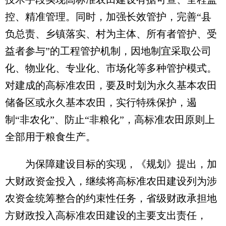
控、精准管理。同时，加强长效管护，完善“县
负总责、乡镇落实、村为主体、所有者管护、受
益者参与”的工程管护机制，因地制宜采取公司
化、物业化、专业化、市场化等多种管护模式。
对建成的高标准农田，要及时划为永久基本农田
储备区或永久基本农田，实行特殊保护，遏
制“非农化”、防止“非粮化”，高标准农田原则上
全部用于粮食生产。
为保障建设目标的实现，《规划》提出，加
大财政资金投入，继续将高标准农田建设列为涉
农资金统筹整合的约束性任务，省级财政承担地
方财政投入高标准农田建设的主要支出责任，