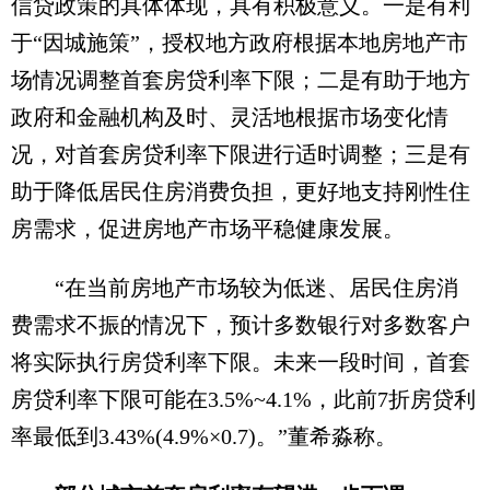
信贷政策的具体体现，具有积极意义。一是有利
于“因城施策”，授权地方政府根据本地房地产市
场情况调整首套房贷利率下限；二是有助于地方
政府和金融机构及时、灵活地根据市场变化情
况，对首套房贷利率下限进行适时调整；三是有
助于降低居民住房消费负担，更好地支持刚性住
房需求，促进房地产市场平稳健康发展。
“在当前房地产市场较为低迷、居民住房消
费需求不振的情况下，预计多数银行对多数客户
将实际执行房贷利率下限。未来一段时间，首套
房贷利率下限可能在3.5%~4.1%，此前7折房贷利
率最低到3.43%(4.9%×0.7)。”董希淼称。