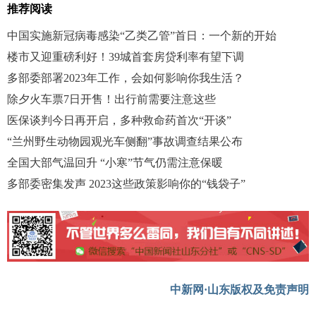
推荐阅读
中国实施新冠病毒感染“乙类乙管”首日：一个新的开始
楼市又迎重磅利好！39城首套房贷利率有望下调
多部委部署2023年工作，会如何影响你我生活？
除夕火车票7日开售！出行前需要注意这些
医保谈判今日再开启，多种救命药首次“开谈”
“兰州野生动物园观光车侧翻”事故调查结果公布
全国大部气温回升 “小寒”节气仍需注意保暖
多部委密集发声 2023这些政策影响你的“钱袋子”
中新网·山东版权及免责声明