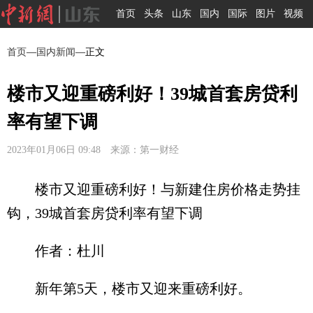
首页
头条
山东
国内
国际
图片
视频
首页
—
国内新闻
—正文
楼市又迎重磅利好！39城首套房贷利
率有望下调
2023年01月06日 09:48 来源：第一财经
楼市又迎重磅利好！与新建住房价格走势挂
钩，39城首套房贷利率有望下调
作者：杜川
新年第5天，楼市又迎来重磅利好。