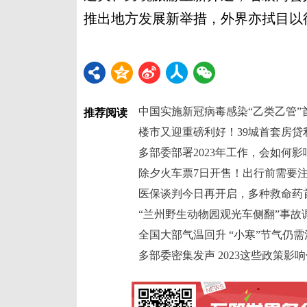
推出地方发展新举措，外界亦拭目以待
中国实施新冠病毒感染“乙类乙管”
推荐阅读
楼市又迎重磅利好！39城首套房贷
多部委部署2023年工作，会如何
除夕火车票7日开售！出行前需要
医保谈判今日再开启，多种救命药首
“兰州野生动物园观光车侧翻”事故
全国大部气温回升 “小寒”节气仍
多部委密集发声 2023这些政策影响