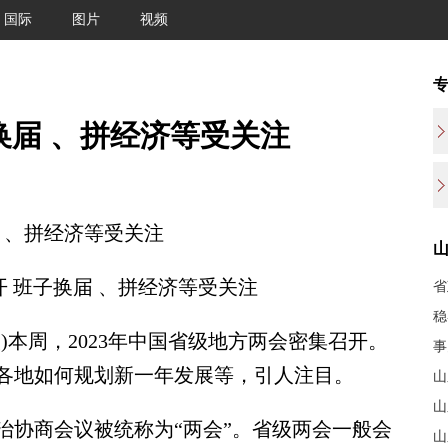
国际
图片
视频
换届 、拼经济等受关注
 、拼经济等受关注
 班子换届 、拼经济等受关注
省
稳
)本周，2023年中国省级地方两会密集召开。
事
各地如何规划新一年发展等，引人注目。
山
山
协商会议被统称为“两会”。省级两会一般会
山