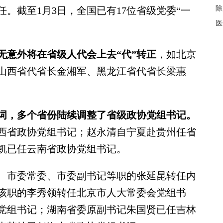
除
。截至1月3日，全国已有17位省级党委“一
医
无意外将在省级人代会上去“代”转正
，如北京
山西省代省长金湘军、黑龙江省代省长梁惠
热词，多个省份陆续调整了省级政协党组书记。
西省政协党组书记；赵永清自宁夏赴贵州任省
凯已任云南省政协党组书记。
市委常委、市委副书记等职的张延昆转任内
该职的李秀领转任北京市人大常委会党组书
党组书记；湖南省委原副书记朱国贤已任吉林