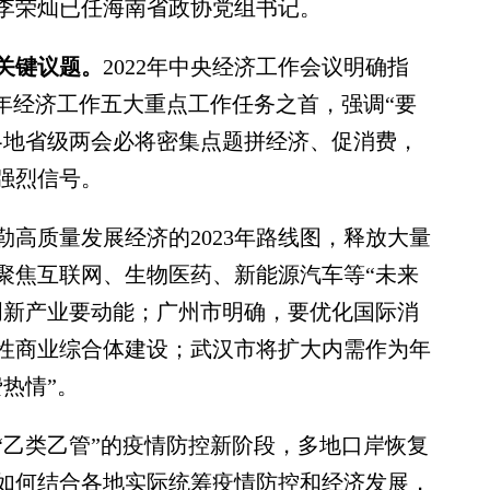
李荣灿已任海南省政协党组书记。
关键议题。
2022年中央经济工作会议明确指
23年经济工作五大重点工作任务之首，强调“要
各地省级两会必将密集点题拼经济、促消费，
强烈信号。
质量发展经济的2023年路线图，释放大量
聚焦互联网、生物医药、新能源汽车等“未来
创新产业要动能；广州市明确，要优化国际消
性商业综合体建设；武汉市将扩大内需作为年
热情”。
乙类乙管”的疫情防控新阶段，多地口岸恢复
如何结合各地实际统筹疫情防控和经济发展，