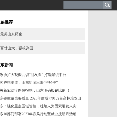
专题推荐
最美山东药企
百廿山大，强校兴国
山东新闻
政协扩大凝聚共识“朋友圈” 打造聚识平台
客户拓渠道，山东组团出海“拼经济”
关新冠治疗医保报销，山东明确报销比例 ！
东要数量也要质量 2025年建成7791万亩高标准农田
东：强化重点区域管控，杜绝人为因素引发火灾
东10部门部署2023年春风行动暨就业援助月活动