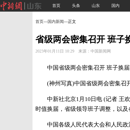
首页
头条
山东
国内
首页
—
国内新闻
—正文
省级两会密集召开 班子
2023年01月11日 10:29 来源：中国新闻网
中国省级两会密集召开 班子换届
(神州写真)中国省级两会密集召开
中新社北京1月10日电 (记者 王欢
时值换届，省级领导班子调整，以及
中国各级人民代表大会和人民政治