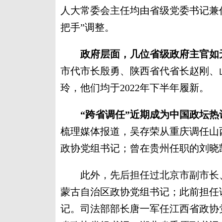
人大常委会主任均由省级党委书记兼任
把手”调整。
政府层面，几位省级政府主官如
市代市长殷勇、陕西省代省长赵刚、
玲，他们均于2022年下半年履新。
“跨省调任”近期成为中国政坛
梳理媒体报道，吴存荣从重庆调任山
政协党组书记；曾在贵州任职的刘晓
此外，先后担任过北京市副市长、
蒙古自治区政协党组书记；此前担任
记。司法部部长唐一军任江西省政协