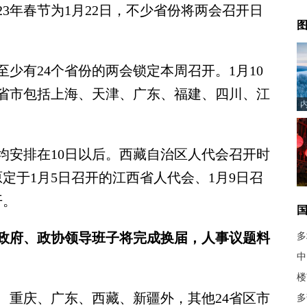
23年春节为1月22日，不少省份将两会召开日
图
少有24个省份的两会锁定本周召开。1月10
省市包括上海、天津、广东、福建、四川、江
安排在10日以后。西藏自治区人代会召开时
原定于1月5日召开的江西省人代会、1月9日召
开。
府、政协领导班子将完成换届，人事议题料
多
中
楼
重庆、广东、西藏、新疆外，其他24省区市
多