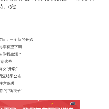
。(完)
首日：一个新的开始
利率有望下调
影响你我生活？
注意这些
次“开谈”
调查结果公布
需注意保暖
你的“钱袋子”