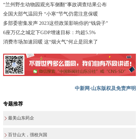
“兰州野生动物园观光车侧翻”事故调查结果公布
全国大部气温回升 “小寒”节气仍需注意保暖
多部委密集发声 2023这些政策影响你的“钱袋子”
6座万亿之城定下GDP增速目标：均超5.5%
消费市场加速回暖 这“烟火气”何止是回来了
中新网·山东版权及免责声明
专题推荐
最美山东药企
百廿山大，强校兴国