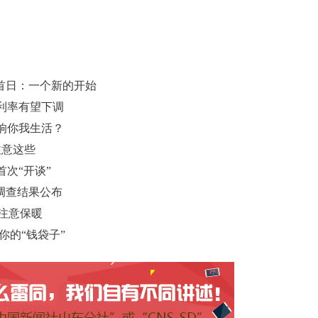
首日：一个新的开始
利率有望下调
影响你我生活？
注意这些
次“开谈”
调查结果公布
需注意保暖
你的“钱袋子”