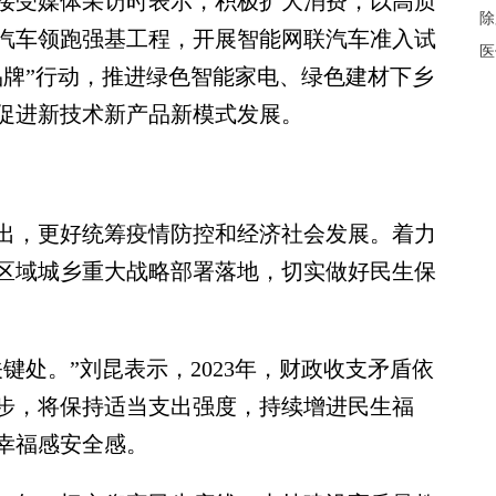
受媒体采访时表示，积极扩大消费，以高质
除
汽车领跑强基工程，开展智能网联汽车准入试
医
品牌”行动，推进绿色智能家电、绿色建材下乡
促进新技术新产品新模式发展。
，更好统筹疫情防控和经济社会发展。着力
区域城乡重大战略部署落地，切实做好民生保
处。”刘昆表示，2023年，财政收支矛盾依
步，将保持适当支出强度，持续增进民生福
幸福感安全感。