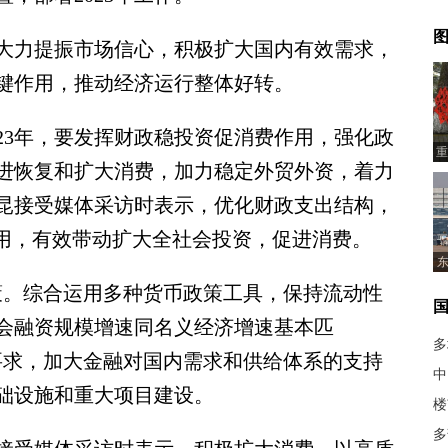
图
力提振市场信心，积极扩大国内有效需求，
键作用，推动经济运行整体好转。
3年，要发挥财政稳投资促消费作用，强化政
重
进恢复和扩大消费，加力稳定外贸外资，着力
昆接受媒体采访时表示，优化财政支出结构，
作用，有效带动扩大全社会投资，促进消费。
东
证
。综合运用多种货币政策工具，保持流动性
会融资规模增速同名义经济增速基本匹
多
议要求，加大金融对国内需求和供给体系的支持
中
础设施和重大项目建设。
楼
多