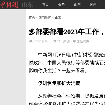
首页
头条
山东
国内
首页
—
国内新闻
—正文
多部委部署2023年工
2023年01月06日 09:43 来源：中国新闻网
中新网1月6日电 (中新财经 邵婉
财政部、中国人民银行等部委陆续召开
影响你我生活？一起来看看。
促进恢复和扩大消费
从改善社会心理预期、提振发展信
作会议将恢复和扩大消费摆在优先位置