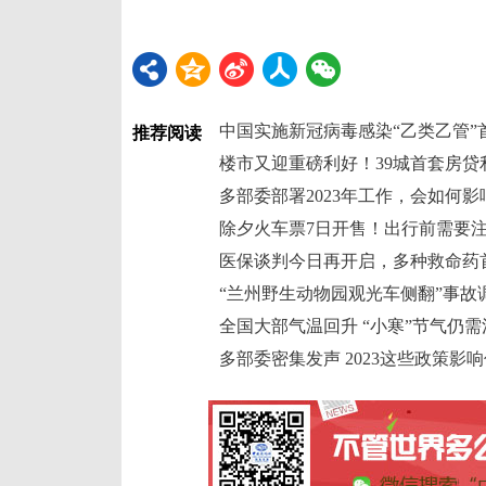
中国实施新冠病毒感染“乙类乙管”
推荐阅读
楼市又迎重磅利好！39城首套房贷
多部委部署2023年工作，会如何
除夕火车票7日开售！出行前需要
医保谈判今日再开启，多种救命药首
“兰州野生动物园观光车侧翻”事故
全国大部气温回升 “小寒”节气仍
多部委密集发声 2023这些政策影响