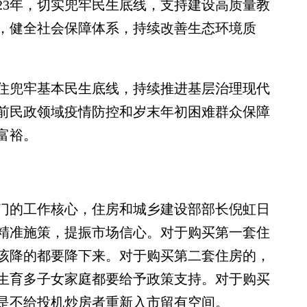
3年，切实兜牢民生底线，支持建设高质量教
，健全社会保障体系，持续改善生态环境质
兜牢基本民生底线，持续推进基层治理现代
前民政领域疫情防控和岁末年初困难群众保障
富裕。
的工作核心，住房和城乡建设部部长倪虹日
精准施策，提振市场信心。对于购买第一套住
该降的都要降下来。对于购买第二套住房的，
生育多子女家庭都要给予政策支持。对于购买
是不给投机炒房者重新入市留有空间。