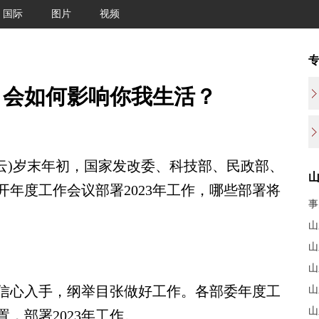
国际
图片
视频
作，会如何影响你我生活？
云)岁末年初，国家发改委、科技部、民政部、
年度工作会议部署2023年工作，哪些部署将
事
山
山
山
心入手，纲举目张做好工作。各部委年度工
山
山
，部署2023年工作。