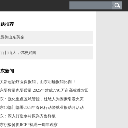
专题推荐
最美山东药企
百廿山大，强校兴国
山东新闻
关新冠治疗医保报销，山东明确报销比例 ！
东要数量也要质量 2025年建成7791万亩高标准农田
东：强化重点区域管控，杜绝人为因素引发火灾
东10部门部署2023年春风行动暨就业援助月活动
东：深入打造乡村振兴齐鲁样板
东积极抢抓RCEP机遇一周年观察