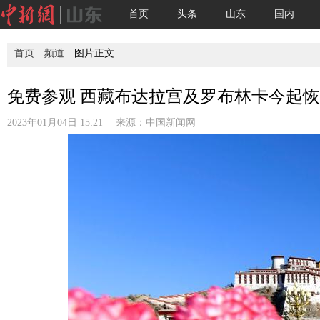
首页
头条
山东
国内
首页
—
频道
—图片正文
免费参观 西藏布达拉宫及罗布林卡今起
2023年01月04日 15:21 来源：
中国新闻网