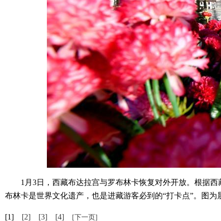
1月3日，西藏布达拉宫与罗布林卡恢复对外开放。根据西藏第
布林卡是世界文化遗产，也是进藏游客必到的“打卡点”。图为晨
[1]
[2]
[3]
[4]
[下一页]