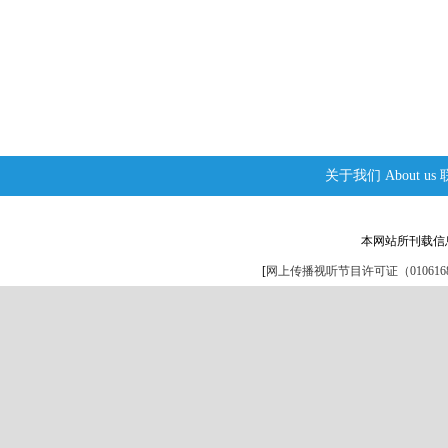
关于我们
About us
本网站所刊载信
[
网上传播视听节目许可证（0106168