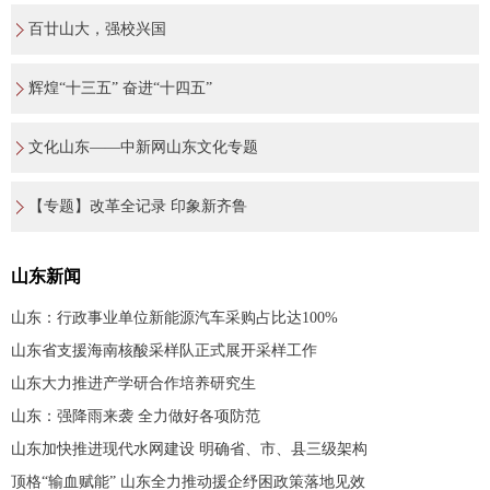
百廿山大，强校兴国
辉煌“十三五” 奋进“十四五”
文化山东——中新网山东文化专题
【专题】改革全记录 印象新齐鲁
山东新闻
山东：行政事业单位新能源汽车采购占比达100%
山东省支援海南核酸采样队正式展开采样工作
山东大力推进产学研合作培养研究生
山东：强降雨来袭 全力做好各项防范
山东加快推进现代水网建设 明确省、市、县三级架构
顶格“输血赋能” 山东全力推动援企纾困政策落地见效