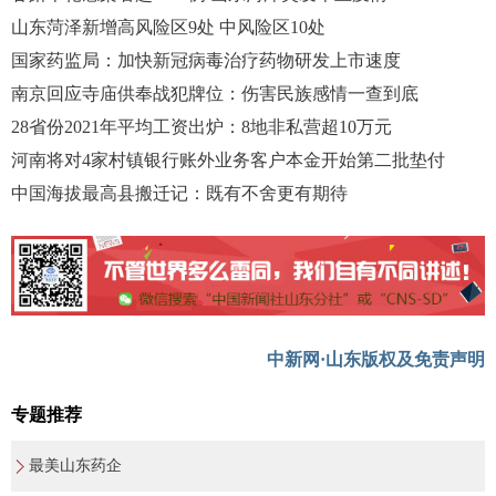
山东菏泽新增高风险区9处 中风险区10处
国家药监局：加快新冠病毒治疗药物研发上市速度
南京回应寺庙供奉战犯牌位：伤害民族感情一查到底
28省份2021年平均工资出炉：8地非私营超10万元
河南将对4家村镇银行账外业务客户本金开始第二批垫付
中国海拔最高县搬迁记：既有不舍更有期待
中新网·山东版权及免责声明
专题推荐
最美山东药企