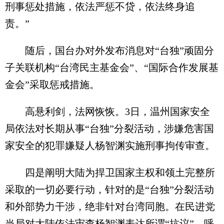
刑事惩处措施，依法严惩不贷，依法终身追
责。”
随后，国台办对外发布消息对“台独”顽固分
子关联机构“台湾民主基金会”、“国际合作发展基
金会”采取惩戒措施。
高悬利剑，法网恢恢。3日，温州国家安全
局依法对长期从事“台独”分裂活动，涉嫌危害国
家安全的犯罪嫌疑人杨智渊实施刑事拘传审查。
四是阐明大陆为捍卫国家主权和领土完整所
采取的一切必要行动，针对的是“台独”分裂活动
和外部势力干涉，绝非针对台湾同胞。在民进党
当局对大陆依法审查杨智渊表达所谓“抗议”，呼