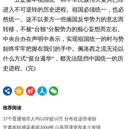
进入不可逆转的历史进程。祖国必须统一，也必
然统一。这不以美方一些顽固反华势力的意志而
转移，不被“台独”分裂势力的痴心妄想而左右。
中央台办在声明中表示，实现祖国统一的时与势
始终牢牢把握在我们的手中。佩洛西之流无论以
什么方式“挺台遏华”，都无法阻挡中国统一的历
史进程。(完)
推荐阅读
37个普通地市人均GDP超10万 分布在这些省份
甘肃本轮感染者超3000例 山东菏泽突发本土疫情